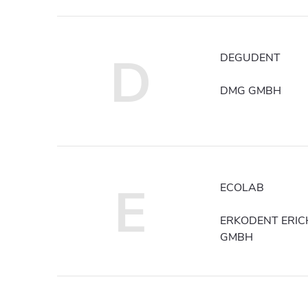
D
DEGUDENT
DMG GMBH
E
ECOLAB
ERKODENT ERIC
GMBH