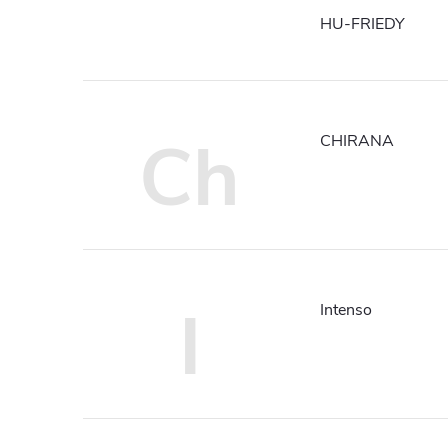
HU-FRIEDY
Ch
CHIRANA
I
Intenso