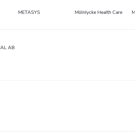
METASYS
Mölnlycke Health Care
M
AL AB