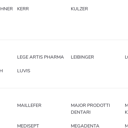
CHNER
KERR
KULZER
LEGE ARTIS PHARMA
LEIBINGER
H
LUVIS
MAILLEFER
MAJOR PRODOTTI
M
DENTARI
K
MEDISEPT
MEGADENTA
M