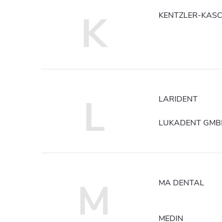
K
KENTZLER-KAS
L
LARIDENT
LUKADENT GMB
M
MA DENTAL
MEDIN