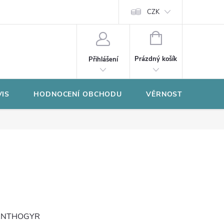
CZK
NÁKUPNÍ
KOŠÍK
Prázdný košík
Přihlášení
VIS
HODNOCENÍ OBCHODU
VĚRNOSTNÍ PROGR
NTHOGYR