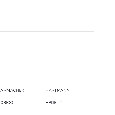
HAMMACHER
HARTMANN
ORICO
HPDENT