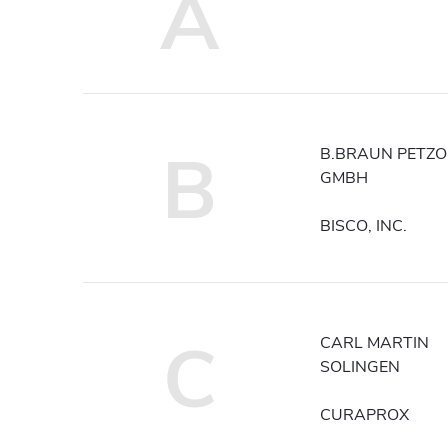
A
B
B.BRAUN PETZ
GMBH
BISCO, INC.
C
CARL MARTIN
SOLINGEN
CURAPROX