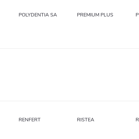
POLYDENTIA SA
PREMIUM PLUS
P
RENFERT
RISTEA
R