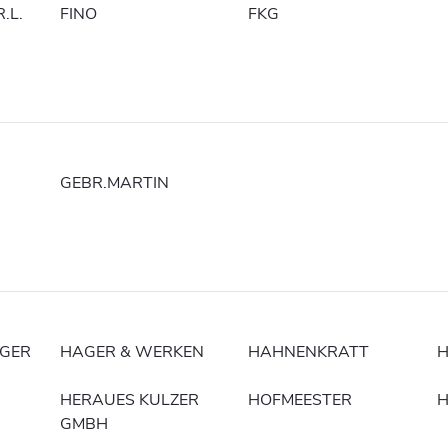
.L.
FINO
FKG
GEBR.MARTIN
NGER
HAGER & WERKEN
HAHNENKRATT
HERAUES KULZER
HOFMEESTER
H
GMBH