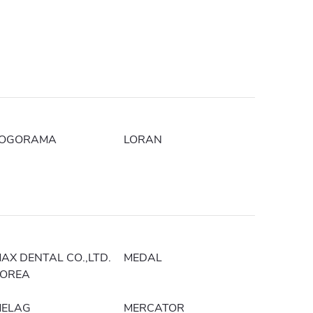
LOGORAMA
LORAN
AX DENTAL CO.,LTD.
MEDAL
OREA
ELAG
MERCATOR