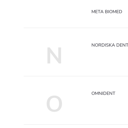
META BIOMED
N
NORDISKA DENT
O
OMNIDENT