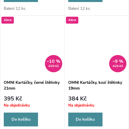
Balení 12 ks.
Balení 12 ks.
Akce
Akce
–10 %
–9 %
439 Kč
426 Kč
OMNI Kartáčky, černé štětinky
OMNI Kartáčky, kozí štětinky
21mm
19mm
395 Kč
384 Kč
Na objednávku
Na objednávku
Do košíku
Do košíku