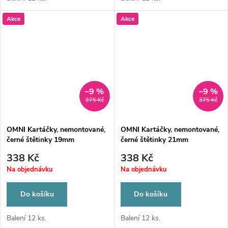
Akce
Akce
–9 %
–9 %
375 Kč
375 Kč
OMNI Kartáčky, nemontované,
OMNI Kartáčky, nemontované,
černé štětinky 19mm
černé štětinky 21mm
338 Kč
338 Kč
Na objednávku
Na objednávku
Do košíku
Do košíku
Balení 12 ks.
Balení 12 ks.