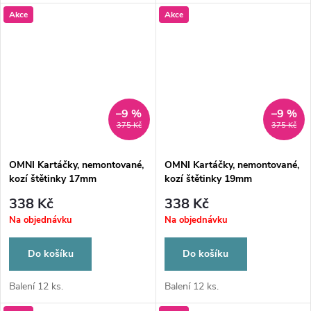
Akce
Akce
–9 %
–9 %
375 Kč
375 Kč
OMNI Kartáčky, nemontované,
OMNI Kartáčky, nemontované,
kozí štětinky 17mm
kozí štětinky 19mm
338 Kč
338 Kč
Na objednávku
Na objednávku
Do košíku
Do košíku
Balení 12 ks.
Balení 12 ks.