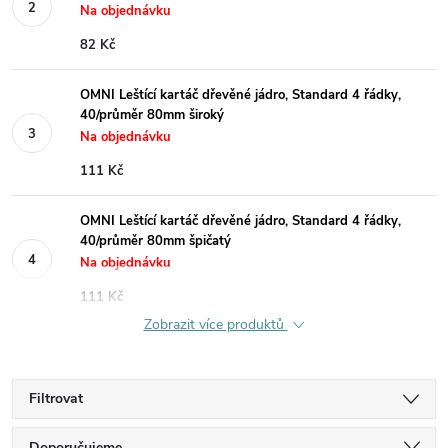
Na objednávku
82 Kč
OMNI Leštící kartáč dřevěné jádro, Standard 4 řádky,
40/průměr 80mm široký
Na objednávku
111 Kč
OMNI Leštící kartáč dřevěné jádro, Standard 4 řádky,
40/průměr 80mm špičatý
Na objednávku
111 Kč
Zobrazit více produktů
Filtrovat
Doporučujeme