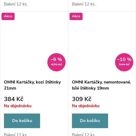
Balení 12 ks.
Balení 12 ks.
Akce
Akce
–9 %
–10 %
426 Kč
344 Kč
OMNI Kartáčky, kozí štětinky
OMNI Kartáčky, nemontované,
21mm
bílé štětinky 19mm
384 Kč
309 Kč
Na objednávku
Na objednávku
Do košíku
Do košíku
Balení 12 ks.
Balení 12 ks.