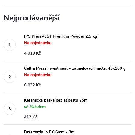
Nejprodávanější
IPS PressVEST Premium Powder 2,5 kg
Na objednávku
4 919 Kč
Celtra Press Investment - zatmelovací hmota, 45x100 g
Na objednávku
6 032 Kč
Keramická páska bez azbestu 25m
Skladem
412 Kč
Drát tvrdý INT 0,6mm - 3m