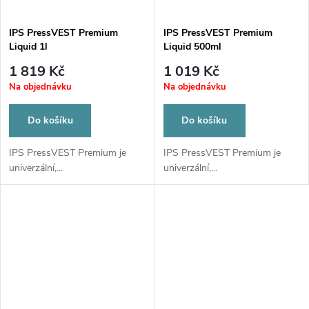
IPS PressVEST Premium
IPS PressVEST Premium
Liquid 1l
Liquid 500ml
1 819 Kč
1 019 Kč
Na objednávku
Na objednávku
Do košíku
Do košíku
IPS PressVEST Premium je
IPS PressVEST Premium je
univerzální,...
univerzální,...