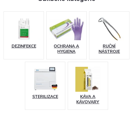
DEZINFEKCE
OCHRANA A
RUČNÍ
HYGIENA
NÁSTROJE
STERILIZACE
KÁVA A
KÁVOVARY