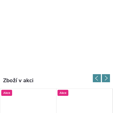
Zboží v akci
Akce
Akce