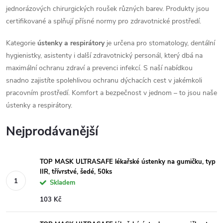
jednorázových chirurgických roušek různých barev. Produkty jsou
certifikované a splňují přísné normy pro zdravotnické prostředí.
Kategorie
ústenky a respirátory
je určena pro stomatology, dentální
hygienistky, asistenty i další zdravotnický personál, který dbá na
maximální ochranu zdraví a prevenci infekcí. S naší nabídkou
snadno zajistíte spolehlivou ochranu dýchacích cest v jakémkoli
pracovním prostředí. Komfort a bezpečnost v jednom – to jsou naše
ústenky a respirátory.
Nejprodávanější
TOP MASK ULTRASAFE lékařské ústenky na gumičku, typ
IIR, třívrstvé, šedé, 50ks
Skladem
103 Kč