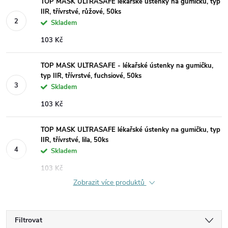
TOP MASK ULTRASAFE lékařské ústenky na gumičku, typ
IIR, třívrstvé, růžové, 50ks
Skladem
103 Kč
TOP MASK ULTRASAFE - lékařské ústenky na gumičku,
typ IIR, třívrstvé, fuchsiové, 50ks
Skladem
103 Kč
TOP MASK ULTRASAFE lékařské ústenky na gumičku, typ
IIR, třívrstvé, lila, 50ks
Skladem
103 Kč
Zobrazit více produktů
Filtrovat