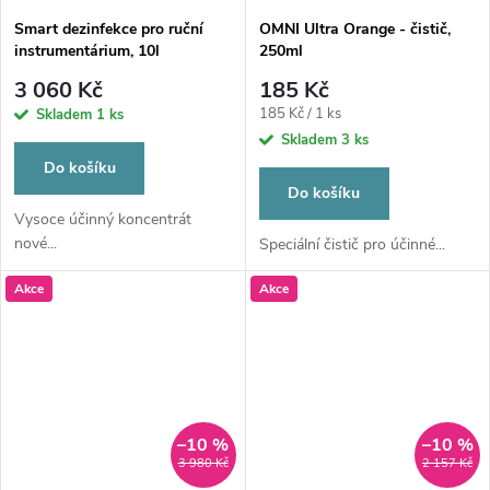
Smart dezinfekce pro ruční
OMNI Ultra Orange - čistič,
instrumentárium, 10l
250ml
3 060 Kč
185 Kč
Měrná
185 Kč / 1 ks
Skladem
1 ks
cena:
Skladem
3 ks
Do košíku
Do košíku
Vysoce účinný koncentrát
nové...
Speciální čistič pro účinné...
Akce
Akce
–10 %
–10 %
3 980 Kč
2 157 Kč