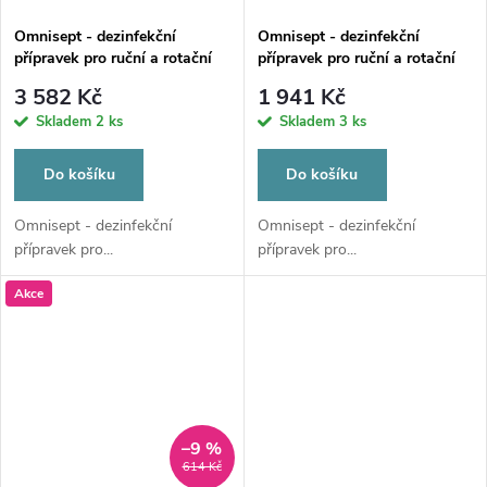
Omnisept - dezinfekční
Omnisept - dezinfekční
přípravek pro ruční a rotační
přípravek pro ruční a rotační
nástroje, 10l
nástroje, 5l
3 582 Kč
1 941 Kč
Skladem
2 ks
Skladem
3 ks
Do košíku
Do košíku
Omnisept - dezinfekční
Omnisept - dezinfekční
přípravek pro...
přípravek pro...
Akce
–9 %
614 Kč