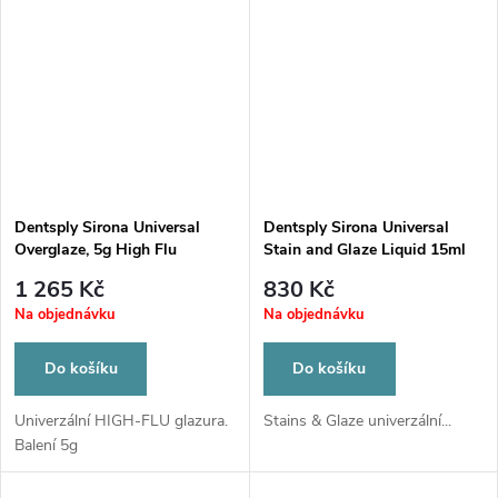
Dentsply Sirona Universal
Dentsply Sirona Universal
Overglaze, 5g High Flu
Stain and Glaze Liquid 15ml
1 265 Kč
830 Kč
Na objednávku
Na objednávku
Do košíku
Do košíku
Univerzální HIGH-FLU glazura.
Stains & Glaze univerzální...
Balení 5g