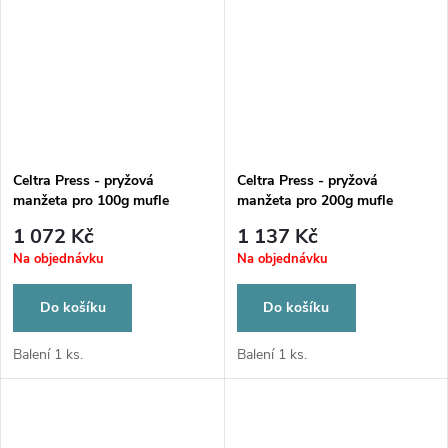
Celtra Press - pryžová
Celtra Press - pryžová
manžeta pro 100g mufle
manžeta pro 200g mufle
1 072 Kč
1 137 Kč
Na objednávku
Na objednávku
Do košíku
Do košíku
Balení 1 ks.
Balení 1 ks.