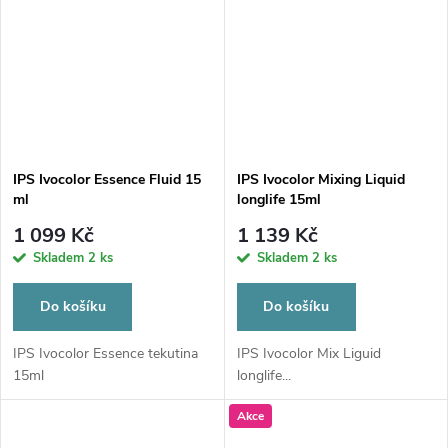
IPS Ivocolor Essence Fluid 15
IPS Ivocolor Mixing Liquid
ml
longlife 15ml
1 099 Kč
1 139 Kč
Skladem
2 ks
Skladem
2 ks
Do košíku
Do košíku
IPS Ivocolor Essence tekutina
IPS Ivocolor Mix Liguid
15ml
longlife...
Akce