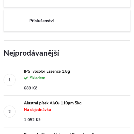
Příslušenství
Nejprodávanější
IPS Ivocolor Essence 1,8g
Skladem
689 Kč
Alustral písek Al₂O₃ 110µm 5kg
Na objednávku
1 052 Kč