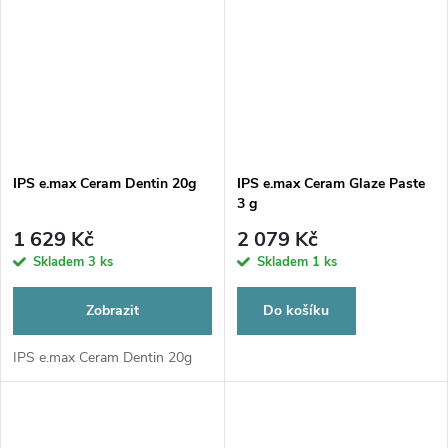
IPS e.max Ceram Dentin 20g
IPS e.max Ceram Glaze Paste
3 g
1 629 Kč
2 079 Kč
Skladem
3 ks
Skladem
1 ks
Zobrazit
Do košíku
IPS e.max Ceram Dentin 20g