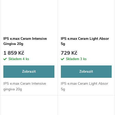
IPS e.max Ceram Intensive
IPS e.max Ceram Light Absor
Gingiva 20g
5g
1 859 Kč
729 Kč
Skladem
4 ks
Skladem
3 ks
Zobrazit
Zobrazit
IPS e.max Ceram Intensive
IPS e.max Ceram Light Absor
gingiva 20g
5g