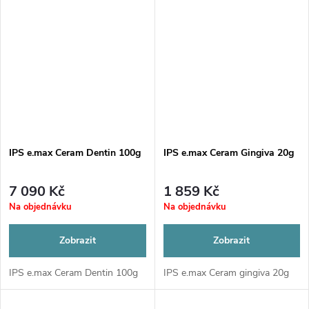
IPS e.max Ceram Dentin 100g
IPS e.max Ceram Gingiva 20g
7 090 Kč
1 859 Kč
Na objednávku
Na objednávku
Zobrazit
Zobrazit
IPS e.max Ceram Dentin 100g
IPS e.max Ceram gingiva 20g