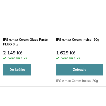
IPS e.max Ceram Glaze Paste
IPS e.max Ceram Incisal 20g
FLUO 3 g
2 149 Kč
1 629 Kč
Skladem
1 ks
Skladem
1 ks
Do košíku
Zobrazit
IPS e.max Ceram Incisal 20g