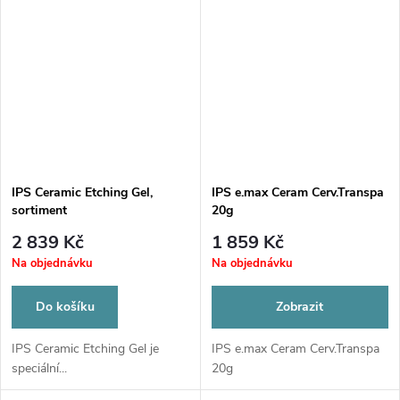
IPS Ceramic Etching Gel,
IPS e.max Ceram Cerv.Transpa
sortiment
20g
2 839 Kč
1 859 Kč
Na objednávku
Na objednávku
Do košíku
Zobrazit
IPS Ceramic Etching Gel je
IPS e.max Ceram Cerv.Transpa
speciální...
20g