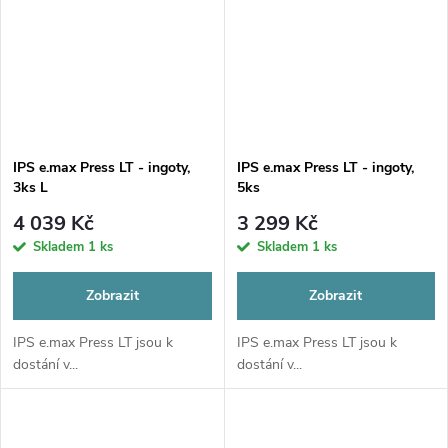
IPS e.max Press LT - ingoty,
IPS e.max Press LT - ingoty,
3ks L
5ks
4 039 Kč
3 299 Kč
Skladem
1 ks
Skladem
1 ks
Zobrazit
Zobrazit
IPS e.max Press LT jsou k
IPS e.max Press LT jsou k
dostání v...
dostání v...