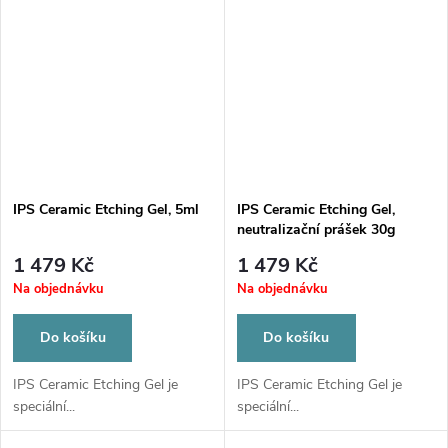
IPS Ceramic Etching Gel, 5ml
IPS Ceramic Etching Gel,
neutralizační prášek 30g
1 479 Kč
1 479 Kč
Na objednávku
Na objednávku
Do košíku
Do košíku
IPS Ceramic Etching Gel je
IPS Ceramic Etching Gel je
speciální...
speciální...