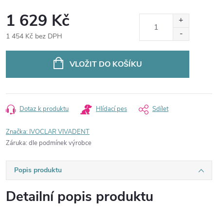
1 629 Kč
1 454 Kč bez DPH
Měrná
cena:
VLOŽIT DO KOŠÍKU
Dotaz k produktu
Hlídací pes
Sdílet
Značka:
IVOCLAR VIVADENT
Záruka
:
dle podmínek výrobce
Popis produktu
Detailní popis produktu