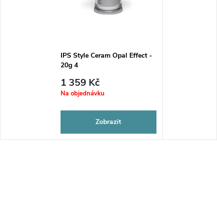
IPS Style Ceram Opal Effect -
20g 4
1 359 Kč
Na objednávku
Zobrazit