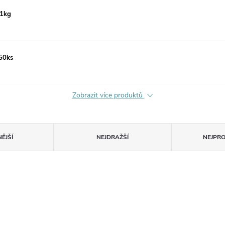
 1kg
150ks
Zobrazit více produktů
ĚJŠÍ
NEJDRAŽŠÍ
NEJPR