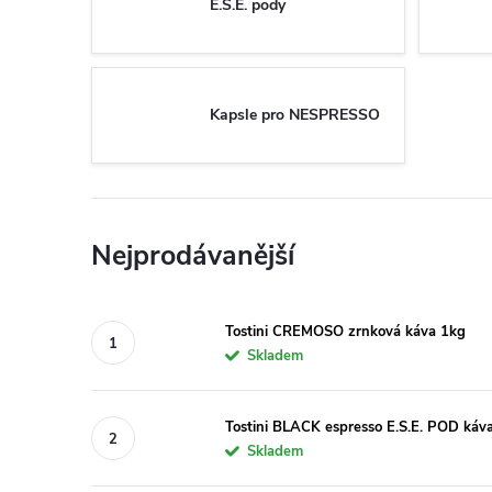
E.S.E. pody
Kapsle pro NESPRESSO
Nejprodávanější
Tostini CREMOSO zrnková káva 1kg
Skladem
Tostini BLACK espresso E.S.E. POD káv
Skladem