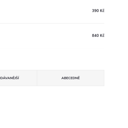
390 Kč
840 Kč
ODÁVANĚJŠÍ
ABECEDNĚ