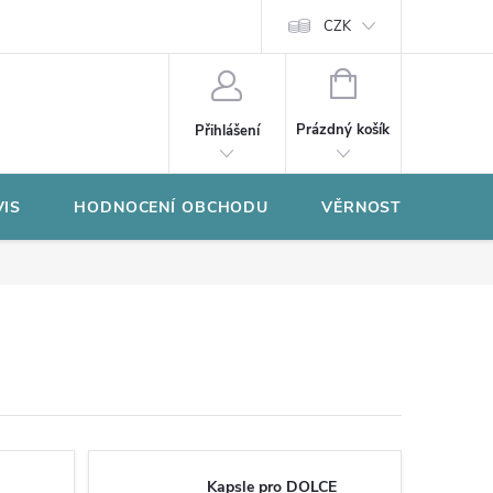
CZK
NÁKUPNÍ
KOŠÍK
Prázdný košík
Přihlášení
VIS
HODNOCENÍ OBCHODU
VĚRNOSTNÍ PROGR
Kapsle pro DOLCE