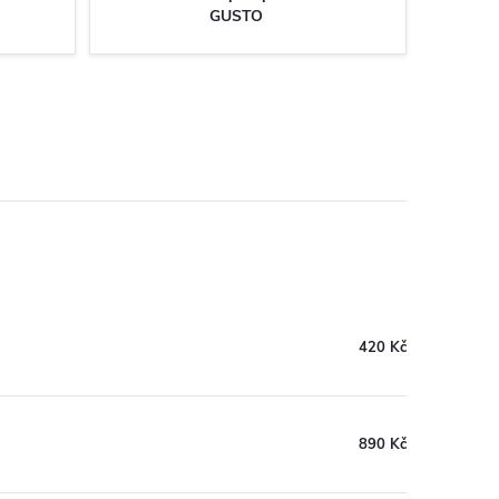
GUSTO
420 Kč
890 Kč