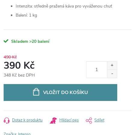
Intenzita: středně pražená káva pro vyváženou chuť
Balení: 1 kg
Skladem
>20 balení
490 Kč
390 Kč
348 Kč bez DPH
Měrná
cena:
VLOŽIT DO KOŠÍKU
Dotaz k produktu
Hlídací pes
Sdílet
Značka:
Intenso