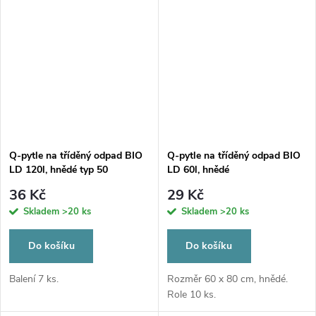
Q-pytle na tříděný odpad BIO
Q-pytle na tříděný odpad BIO
LD 120l, hnědé typ 50
LD 60l, hnědé
36 Kč
29 Kč
Skladem
>20 ks
Skladem
>20 ks
Do košíku
Do košíku
Balení 7 ks.
Rozměr 60 x 80 cm, hnědé.
Role 10 ks.