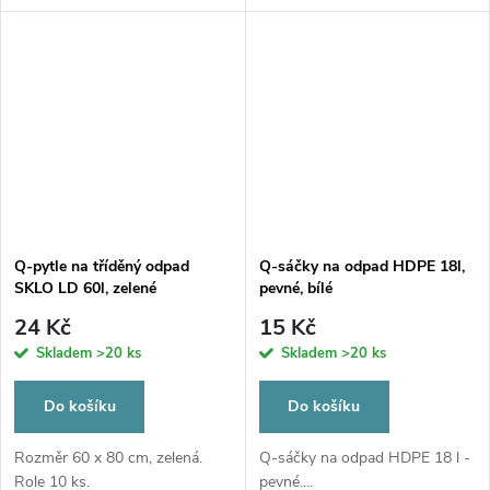
Q-pytle na tříděný odpad
Q-sáčky na odpad HDPE 18l,
SKLO LD 60l, zelené
pevné, bílé
24 Kč
15 Kč
Skladem
>20 ks
Skladem
>20 ks
Do košíku
Do košíku
Rozměr 60 x 80 cm, zelená.
Q-sáčky na odpad HDPE 18 l -
Role 10 ks.
pevné....