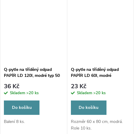
Q-pytle na tříděný odpad
Q-pytle na tříděný odpad
PAPÍR LD 120l, modré typ 50
PAPÍR LD 60l, modré
36 Kč
23 Kč
Skladem
>20 ks
Skladem
>20 ks
Do košíku
Do košíku
Balení 8 ks.
Rozměr 60 x 80 cm, modrá.
Role 10 ks.