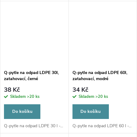
Q-pytle na odpad LDPE 30l,
Q-pytle na odpad LDPE 60l,
zatahovací, černé
zatahovací, modré
38 Kč
34 Kč
Skladem
>20 ks
Skladem
>20 ks
Do košíku
Do košíku
Q-pytle na odpad LDPE 30 l -...
Q-pytle na odpad LDPE 60 l -...