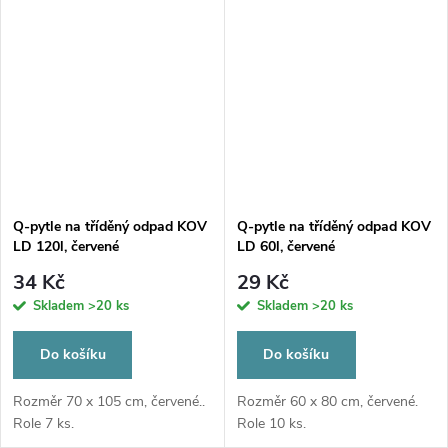
Q-pytle na tříděný odpad KOV
Q-pytle na tříděný odpad KOV
LD 120l, červené
LD 60l, červené
34 Kč
29 Kč
Skladem
>20 ks
Skladem
>20 ks
Do košíku
Do košíku
Rozměr 70 x 105 cm, červené..
Rozměr 60 x 80 cm, červené.
Role 7 ks.
Role 10 ks.