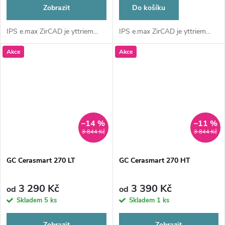
Zobrazit
Do košíku
IPS e.max ZirCAD je yttriem...
IPS e.max ZirCAD je yttriem...
Akce
Akce
–14 %
–11 %
3 844 Kč
3 844 Kč
GC Cerasmart 270 LT
GC Cerasmart 270 HT
3 290 Kč
3 390 Kč
od
od
Skladem
5 ks
Skladem
1 ks
Zobrazit
Zobrazit