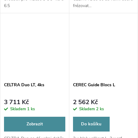
6.5
frézovat...
CELTRA Duo LT, 4ks
CEREC Guide Blocs L
3 711 Kč
2 562 Kč
Skladem
1 ks
Skladem
2 ks
Zobrazit
Do košíku