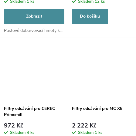
Skladem
1 ks
Skladem
12 ks
Zobrazit
Do košíku
Pastové dobarvovací hmoty k...
Filtry odsávání pro CEREC
Filtry odsávání pro MC X5
Primemill
972 Kč
2 222 Kč
Skladem
4 ks
Skladem
1 ks