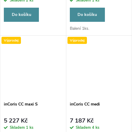
Skladem
2 ks
Skladem
1 ks
Do košíku
Do košíku
Balení 1ks.
Výprodej
Výprodej
inCoris CC maxi S
inCoris CC medi
5 227 Kč
7 187 Kč
Skladem
1 ks
Skladem
4 ks