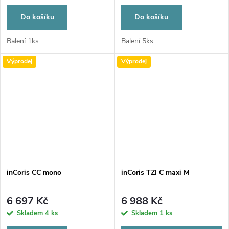
Do košíku
Do košíku
Balení 1ks.
Balení 5ks.
Výprodej
Výprodej
inCoris CC mono
inCoris TZI C maxi M
6 697 Kč
6 988 Kč
Skladem
4 ks
Skladem
1 ks