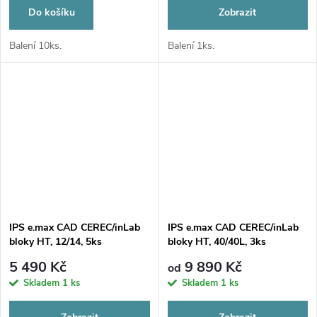
Do košíku
Zobrazit
Balení 10ks.
Balení 1ks.
IPS e.max CAD CEREC/inLab
IPS e.max CAD CEREC/inLab
bloky HT, 12/14, 5ks
bloky HT, 40/40L, 3ks
5 490 Kč
9 890 Kč
od
Skladem
1 ks
Skladem
1 ks