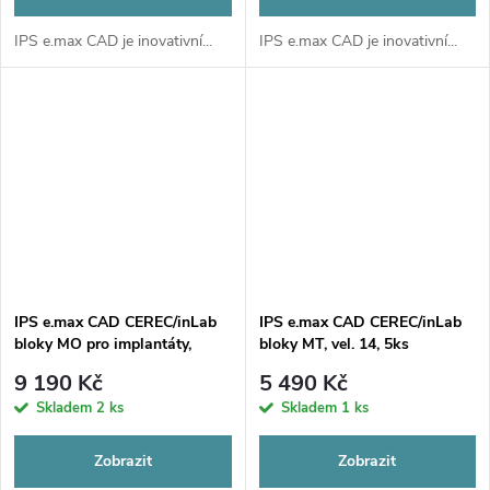
IPS e.max CAD je inovativní...
IPS e.max CAD je inovativní...
IPS e.max CAD CEREC/inLab
IPS e.max CAD CEREC/inLab
bloky MO pro implantáty,
bloky MT, vel. 14, 5ks
14S/14L, ks
9 190 Kč
5 490 Kč
Skladem
2 ks
Skladem
1 ks
Zobrazit
Zobrazit