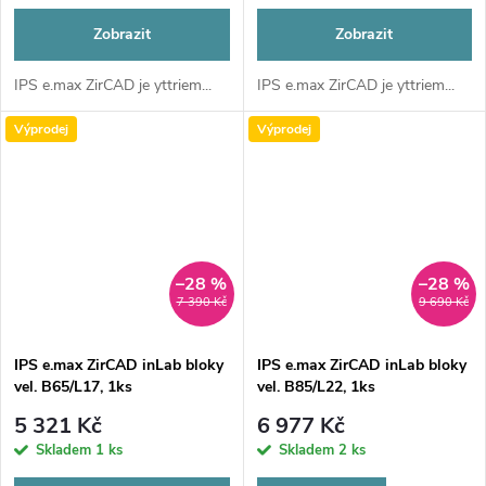
Zobrazit
Zobrazit
IPS e.max ZirCAD je yttriem...
IPS e.max ZirCAD je yttriem...
Výprodej
Výprodej
–28 %
–28 %
7 390 Kč
9 690 Kč
IPS e.max ZirCAD inLab bloky
IPS e.max ZirCAD inLab bloky
vel. B65/L17, 1ks
vel. B85/L22, 1ks
5 321 Kč
6 977 Kč
Skladem
1 ks
Skladem
2 ks