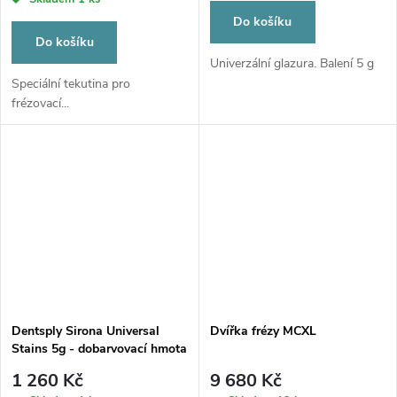
Do košíku
Do košíku
Univerzální glazura. Balení 5 g
Speciální tekutina pro
frézovací...
Dentsply Sirona Universal
Dvířka frézy MCXL
Stains 5g - dobarvovací hmota
1 260 Kč
9 680 Kč