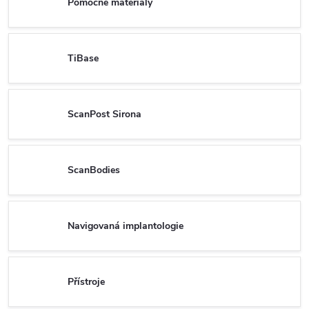
Pomocné materiály
TiBase
ScanPost Sirona
ScanBodies
Navigovaná implantologie
Přístroje