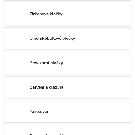
Zirkonové bločky
Chromkobaltové bločky
Provizorní bločky
Barvení a glazura
Fazetování