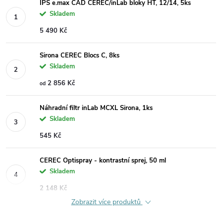
IPS e.max CAD CEREC/inLab bloky HT, 12/14, 5ks
Skladem
5 490 Kč
Sirona CEREC Blocs C, 8ks
Skladem
2 856 Kč
od
Náhradní filtr inLab MCXL Sirona, 1ks
Skladem
545 Kč
CEREC Optispray - kontrastní sprej, 50 ml
Skladem
2 148 Kč
Zobrazit více produktů