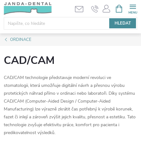
Přejít
NÁKUPNÍ
KOŠÍK
na
obsah
HLEDAT
ORDINACE
CAD/CAM
CAD/CAM technologie představuje moderní revoluci ve
stomatologii, která umožňuje digitální návrh a přesnou výrobu
protetických náhrad přímo v ordinaci nebo laboratoři. Díky systému
CAD/CAM (Computer-Aided Design / Computer-Aided
Manufacturing) lze výrazně zkrátit čas potřebný k výrobě korunek,
fazet či inlejí a zároveň zvýšit jejich kvalitu, přesnost a estetiku. Tato
technologie zvyšuje efektivitu práce, komfort pro pacienta i
predikovatelnost výsledků.