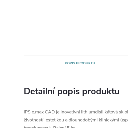
POPIS PRODUKTU
Detailní popis produktu
IPS e.max CAD je inovativní lithiumdisilikátová skl
životností, estetikou a dlouhodobými klinickými ús