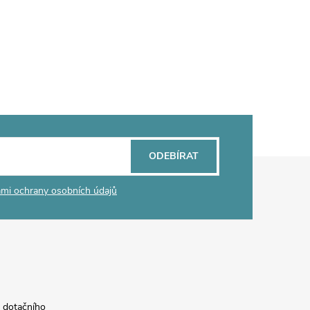
ODEBÍRAT
mi ochrany osobních údajů
a dotačního