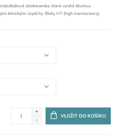
umdisilikátová sklokeramika, která vyniká dlouhou
ými klinickými úspěchy. Bloky HT (high translucency).
VLOŽIT DO KOŠÍKU