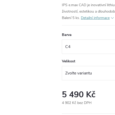
IPS e.max CAD je inovativní lithi
životností, estetikou a dlouhodob
Balení 5 ks.
Detailní informace
Barva
Velikost
5 490 Kč
4 902 Kč bez DPH
Měrná
cena: