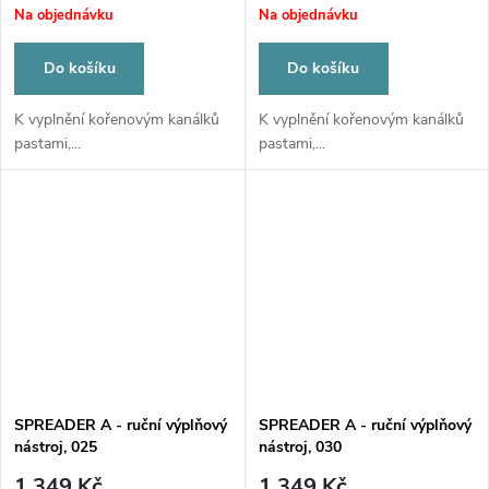
Na objednávku
Na objednávku
Do košíku
Do košíku
K vyplnění kořenovým kanálků
K vyplnění kořenovým kanálků
pastami,...
pastami,...
SPREADER A - ruční výplňový
SPREADER A - ruční výplňový
nástroj, 025
nástroj, 030
1 349 Kč
1 349 Kč