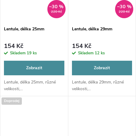
–30 %
–30 %
220 Kč
220 Kč
Lentule, délka 25mm
Lentule, délka 29mm
154 Kč
154 Kč
Skladem
19 ks
Skladem
12 ks
Zobrazit
Zobrazit
Lentule, délka 25mm, různé
Lentule, délka 29mm, různé
velikosti,...
velikosti,...
Doprodej