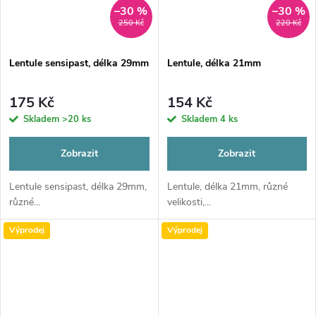
–30 %
–30 %
250 Kč
220 Kč
Lentule sensipast, délka 29mm
Lentule, délka 21mm
175 Kč
154 Kč
Skladem
>20 ks
Skladem
4 ks
Zobrazit
Zobrazit
Lentule sensipast, délka 29mm,
Lentule, délka 21mm, různé
různé...
velikosti,...
Výprodej
Výprodej