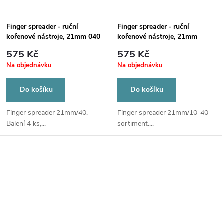
Finger spreader - ruční
Finger spreader - ruční
kořenové nástroje, 21mm 040
kořenové nástroje, 21mm
sortiment 10-40
575 Kč
575 Kč
Na objednávku
Na objednávku
Do košíku
Do košíku
Finger spreader 21mm/40.
Finger spreader 21mm/10-40
Balení 4 ks,...
sortiment....