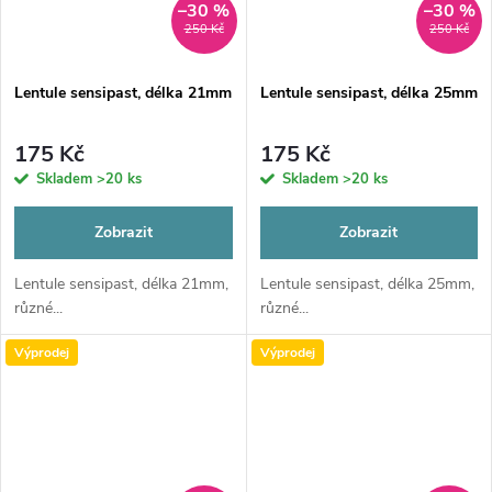
–30 %
–30 %
250 Kč
250 Kč
Lentule sensipast, délka 21mm
Lentule sensipast, délka 25mm
175 Kč
175 Kč
Skladem
>20 ks
Skladem
>20 ks
Zobrazit
Zobrazit
Lentule sensipast, délka 21mm,
Lentule sensipast, délka 25mm,
různé...
různé...
Výprodej
Výprodej