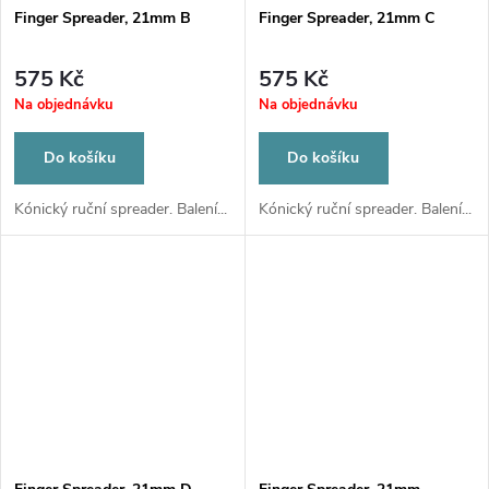
Finger Spreader, 21mm B
Finger Spreader, 21mm C
575 Kč
575 Kč
Na objednávku
Na objednávku
Do košíku
Do košíku
Kónický ruční spreader. Balení...
Kónický ruční spreader. Balení...