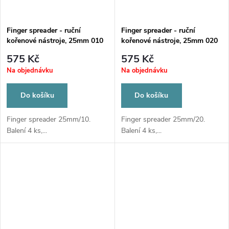
Finger spreader - ruční
Finger spreader - ruční
kořenové nástroje, 25mm 010
kořenové nástroje, 25mm 020
575 Kč
575 Kč
Na objednávku
Na objednávku
Do košíku
Do košíku
Finger spreader 25mm/10.
Finger spreader 25mm/20.
Balení 4 ks,...
Balení 4 ks,...