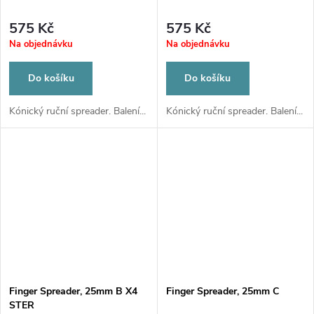
575 Kč
575 Kč
Na objednávku
Na objednávku
Do košíku
Do košíku
Kónický ruční spreader. Balení...
Kónický ruční spreader. Balení...
Finger Spreader, 25mm B X4
Finger Spreader, 25mm C
STER