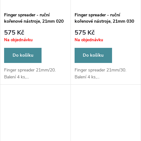
Finger spreader - ruční
Finger spreader - ruční
kořenové nástroje, 21mm 020
kořenové nástroje, 21mm 030
575 Kč
575 Kč
Na objednávku
Na objednávku
Do košíku
Do košíku
Finger spreader 21mm/20.
Finger spreader 21mm/30.
Balení 4 ks,...
Balení 4 ks,...