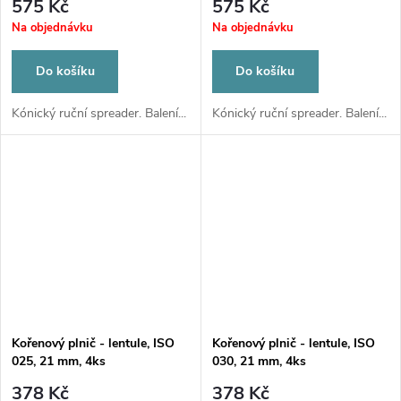
575 Kč
575 Kč
Na objednávku
Na objednávku
Do košíku
Do košíku
Kónický ruční spreader. Balení...
Kónický ruční spreader. Balení...
Kořenový plnič - lentule, ISO
Kořenový plnič - lentule, ISO
025, 21 mm, 4ks
030, 21 mm, 4ks
378 Kč
378 Kč