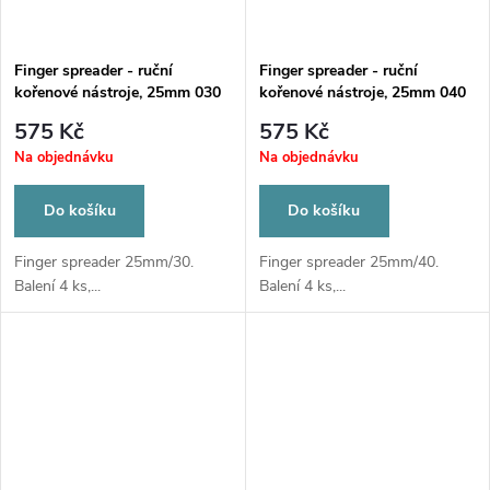
Finger spreader - ruční
Finger spreader - ruční
kořenové nástroje, 25mm 030
kořenové nástroje, 25mm 040
575 Kč
575 Kč
Na objednávku
Na objednávku
Do košíku
Do košíku
Finger spreader 25mm/30.
Finger spreader 25mm/40.
Balení 4 ks,...
Balení 4 ks,...