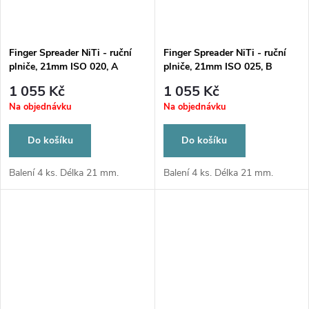
Finger Spreader NiTi - ruční
Finger Spreader NiTi - ruční
plniče, 21mm ISO 020, A
plniče, 21mm ISO 025, B
1 055 Kč
1 055 Kč
Na objednávku
Na objednávku
Do košíku
Do košíku
Balení 4 ks. Délka 21 mm.
Balení 4 ks. Délka 21 mm.