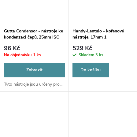
Gutta Condensor - nástroje ke
Handy-Lentulo - kořenové
kondenzaci čepů, 25mm ISO
nástroje, 17mm 1
060
96 Kč
529 Kč
Na objednávku
1 ks
Skladem
3 ks
Zobrazit
Do košíku
Tyto nástroje jsou určeny pro...