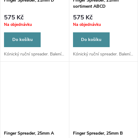
Finger Spreader, 21mm D
Finger Spreader, 21mm
sortiment ABCD
575 Kč
575 Kč
Na objednávku
Na objednávku
Do košíku
Do košíku
Kónický ruční spreader. Balení...
Kónický ruční spreader. Balení...
Finger Spreader, 25mm A
Finger Spreader, 25mm B