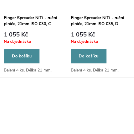
Finger Spreader NiTi - ruční
Finger Spreader NiTi - ruční
plniče, 21mm ISO 030, C
plniče, 21mm ISO 035, D
1 055 Kč
1 055 Kč
Na objednávku
Na objednávku
Do košíku
Do košíku
Balení 4 ks. Délka 21 mm.
Balení 4 ks. Délka 21 mm.