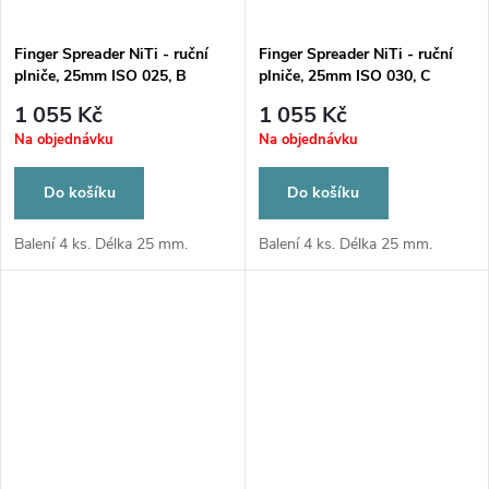
Finger Spreader NiTi - ruční
Finger Spreader NiTi - ruční
plniče, 25mm ISO 025, B
plniče, 25mm ISO 030, C
1 055 Kč
1 055 Kč
Na objednávku
Na objednávku
Do košíku
Do košíku
Balení 4 ks. Délka 25 mm.
Balení 4 ks. Délka 25 mm.