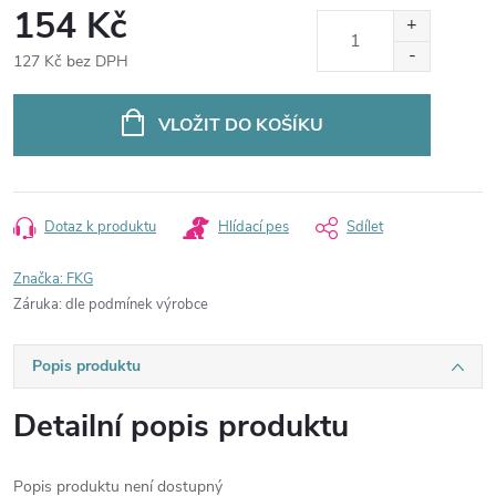
154 Kč
127 Kč bez DPH
Měrná
cena:
VLOŽIT DO KOŠÍKU
Dotaz k produktu
Hlídací pes
Sdílet
Značka:
FKG
Záruka
:
dle podmínek výrobce
Popis produktu
Detailní popis produktu
Popis produktu není dostupný