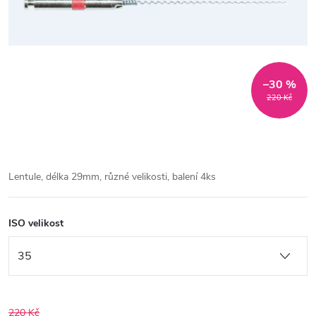
–30 %
220 Kč
Lentule, délka 29mm, různé velikosti, balení 4ks
ISO velikost
220 Kč