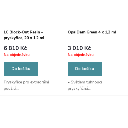
LC Block-Out Resin -
OpalDam Green 4 x 1,2 ml
pryskyřice, 20 x 1,2 ml
6 810 Kč
3 010 Kč
Na objednávku
Na objednávku
Do košíku
Do košíku
Pryskyřice pro extraorální
• Světlem tuhnoucí
použití,...
pryskyřičná...