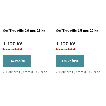
Sof-Tray fólie 0,9 mm 25 ks
Sof-Tray fólie 1,5 mm 20 ks
1 120 Kč
1 120 Kč
Na objednávku
Na objednávku
Do košíku
Do košíku
• Tloušťka 0,9 mm (0.035") se...
• Tloušťka 0,9 mm (0.035") se...