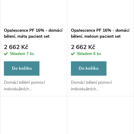
Opalescence PF 16% - domácí
Opalescence PF 16% - domácí
bělení, máta pacient set
bělení, meloun pacient set
2 662 Kč
2 662 Kč
Skladem
7 ks
Skladem
6 ks
Do košíku
Do košíku
Domácí bělení pomocí
Domácí bělení pomocí
individuálních...
individuálních...