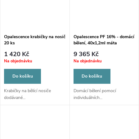
Opalescence krabičky na nosič
Opalescence PF 16% - domácí
20 ks
bělení, 40x1,2ml máta
1 420 Kč
9 365 Kč
Na objednávku
Na objednávku
Do košíku
Do košíku
Krabičky na bělící nosiče
Domácí bělení pomocí
dodávané...
individuálních...