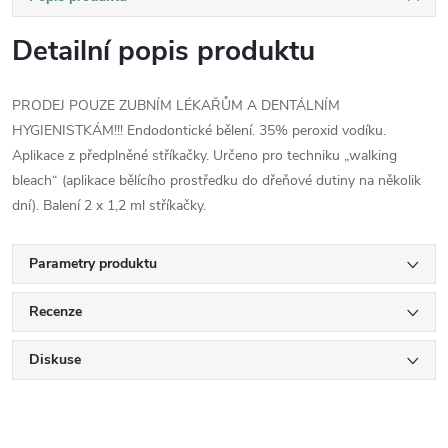
Detailní popis produktu
PRODEJ POUZE ZUBNÍM LÉKAŘŮM A DENTÁLNÍM
HYGIENISTKÁM!!! Endodontické bělení. 35% peroxid vodíku.
Aplikace z předplněné stříkačky. Určeno pro techniku „walking
bleach“ (aplikace bělícího prostředku do dřeňové dutiny na několik
dní). Balení 2 x 1,2 ml stříkačky.
Parametry produktu
Recenze
Diskuse