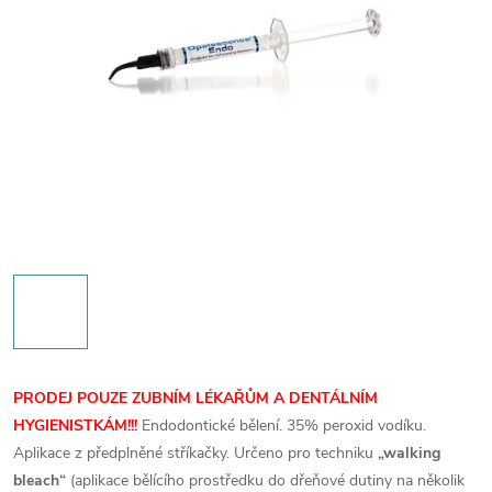
PRODEJ POUZE ZUBNÍM LÉKAŘŮM A DENTÁLNÍM
HYGIENISTKÁM!!!
Endodontické bělení. 35% peroxid vodíku.
Aplikace z předplněné stříkačky. Určeno pro techniku
„walking
bleach“
(aplikace bělícího prostředku do dřeňové dutiny na několik