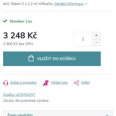
dní). Balení 2 x 1,2 ml stříkačky.
Detailní informace
Skladem
1 ks
3 248 Kč
2 900 Kč bez DPH
Měrná
cena:
VLOŽIT DO KOŠÍKU
Dotaz k produktu
Hlídací pes
Sdílet
Značka:
ULTRADENT
Záruka
:
dle podmínek výrobce
Popis produktu