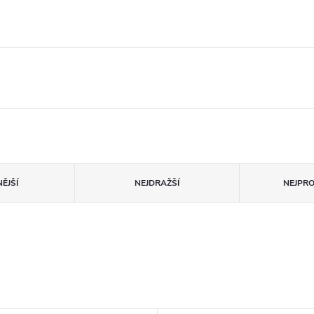
ĚJŠÍ
NEJDRAŽŠÍ
NEJPR