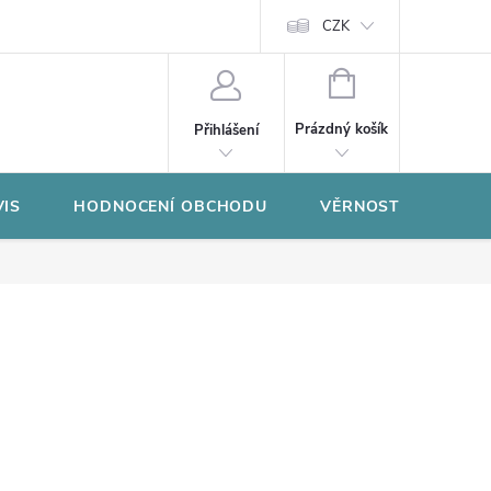
CZK
NÁKUPNÍ
KOŠÍK
Prázdný košík
Přihlášení
VIS
HODNOCENÍ OBCHODU
VĚRNOSTNÍ PROGR