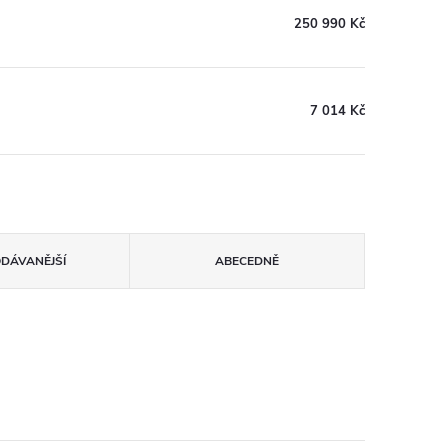
250 990 Kč
7 014 Kč
ODÁVANĚJŠÍ
ABECEDNĚ