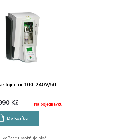
se Injector 100-240V/50-
990 Kč
Na objednávku
Do košíku
r IvoBase umožňuje plně...