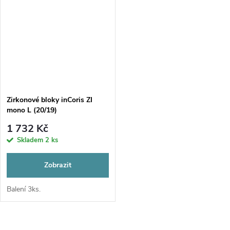
Zirkonové bloky inCoris ZI
mono L (20/19)
1 732 Kč
Skladem
2 ks
Zobrazit
Balení 3ks.