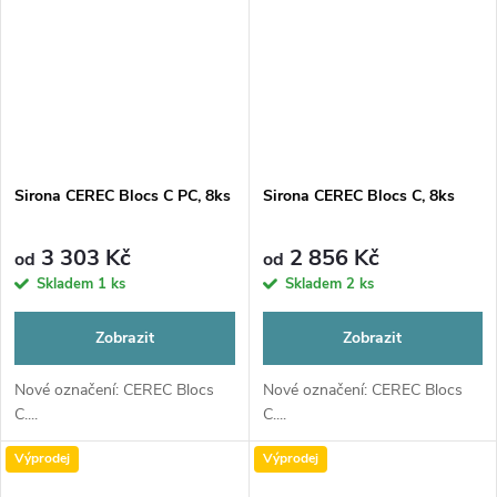
Sirona CEREC Blocs C PC, 8ks
Sirona CEREC Blocs C, 8ks
3 303 Kč
2 856 Kč
od
od
Skladem
1 ks
Skladem
2 ks
Zobrazit
Zobrazit
Nové označení: CEREC Blocs
Nové označení: CEREC Blocs
C....
C....
Výprodej
Výprodej