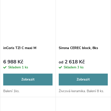
inCoris TZI C maxi M
Sirona CEREC block, 8ks
6 988 Kč
2 618 Kč
od
Skladem
1 ks
Skladem
3 ks
Zobrazit
Zobrazit
Balení 1ks.
Živcová keramika. Balení 8 ks.