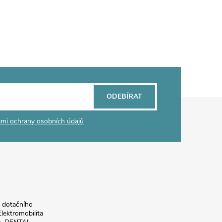
ODEBÍRAT
mi ochrany osobních údajů
a dotačního
lektromobilita