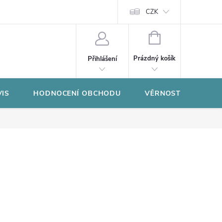
CZK
NÁKUPNÍ
KOŠÍK
Prázdný košík
Přihlášení
VIS
HODNOCENÍ OBCHODU
VĚRNOSTNÍ PROGR