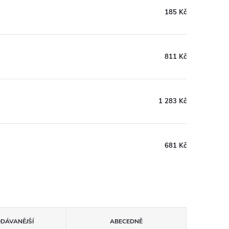
185 Kč
811 Kč
1 283 Kč
681 Kč
ODÁVANĚJŠÍ
ABECEDNĚ