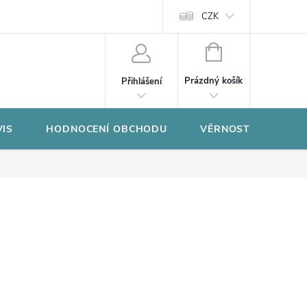
CZK
NÁKUPNÍ
KOŠÍK
Prázdný košík
Přihlášení
VIS
HODNOCENÍ OBCHODU
VĚRNOSTNÍ PROGR