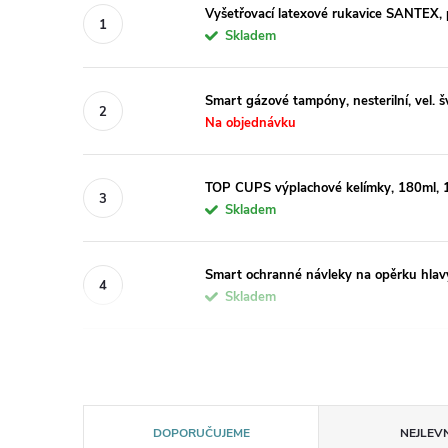
Vyšetřovací latexové rukavice SANTEX,
Skladem
Smart gázové tampóny, nesterilní, vel. š
Na objednávku
TOP CUPS výplachové kelímky, 180ml, 15
Skladem
Smart ochranné návleky na opěrku hlav
Skladem
Ř
DOPORUČUJEME
NEJLEVN