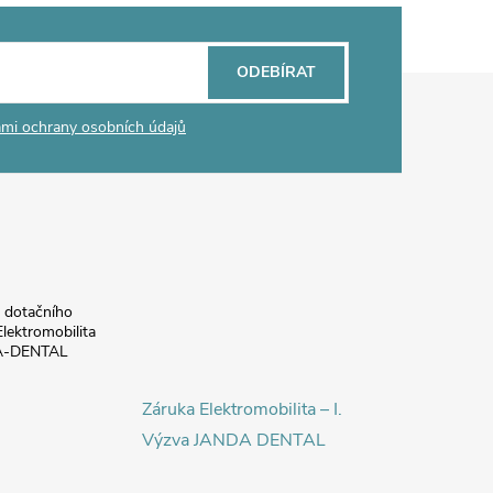
ODEBÍRAT
mi ochrany osobních údajů
a dotačního
lektromobilita
DA-DENTAL
Záruka Elektromobilita – I.
Výzva JANDA DENTAL