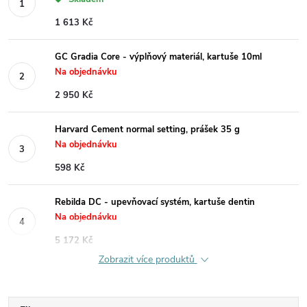
1 613 Kč
GC Gradia Core - výplňový materiál, kartuše 10ml
Na objednávku
2 950 Kč
Harvard Cement normal setting, prášek 35 g
Na objednávku
598 Kč
Rebilda DC - upevňovací systém, kartuše dentin
Na objednávku
5 172 Kč
Zobrazit více produktů