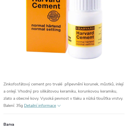
Zinkofosfátový cement pro trvalé připevnění korunek, můstků, inlejí
a onlejí. Vhodný pro silikátovou keramiku, korunkovou keramiku,
zlato a obecné kovy. Vysoká pevnost v tlaku a nízká tloušťka vrstvy.
Balení: 35g
Detailní informace
Barva