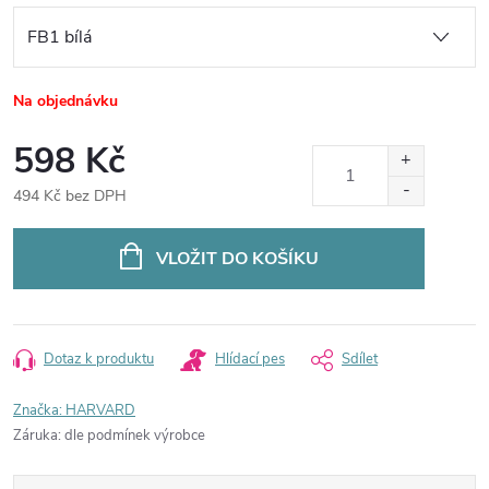
Na objednávku
598 Kč
494 Kč bez DPH
Měrná
cena:
VLOŽIT DO KOŠÍKU
Dotaz k produktu
Hlídací pes
Sdílet
Značka:
HARVARD
Záruka
:
dle podmínek výrobce