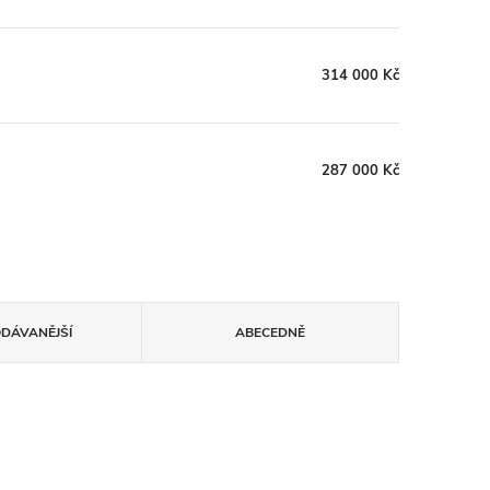
314 000 Kč
287 000 Kč
ODÁVANĚJŠÍ
ABECEDNĚ