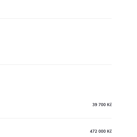
39 700 Kč
472 000 Kč