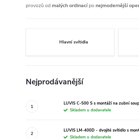
provozů od
malých ordinací
po
nejmodernější oper
Hlavní svítidla
Nejprodávanější
LUVIS C-500 S s montáží na zubní sou
Skladem u dodavatele
LUVIS LM-400D - dvojité svítidlo s mont
Skladem u dodavatele