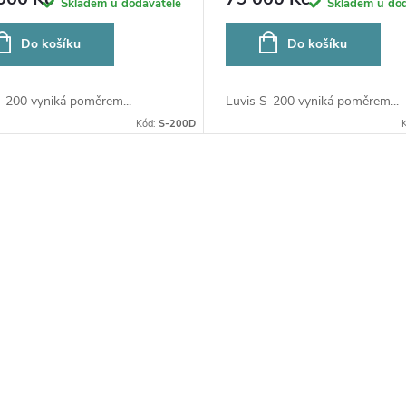
Skladem u dodavatele
Skladem u dod
Do košíku
Do košíku
S-200 vyniká poměrem...
Luvis S-200 vyniká poměrem...
Kód:
S-200D