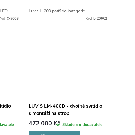
LED...
Luvis L-200 patří do kategorie...
Kód:
C-500S
Kód:
L-200C2
tidlo
LUVIS LM-400D - dvojité svítidlo
s montáží na strop
472 000 Kč
avatele
Skladem u dodavatele