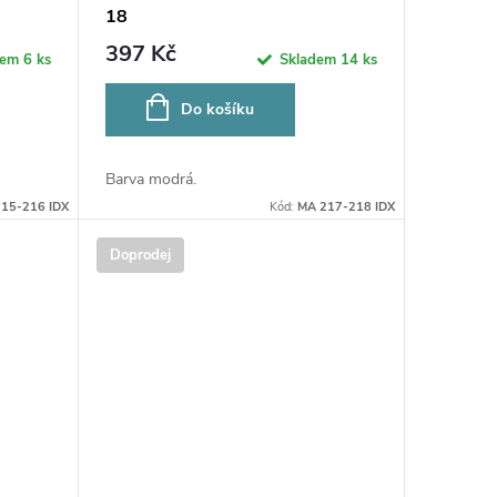
18
397 Kč
dem
6 ks
Skladem
14 ks
Do košíku
Barva modrá.
15-216 IDX
Kód:
MA 217-218 IDX
Doprodej