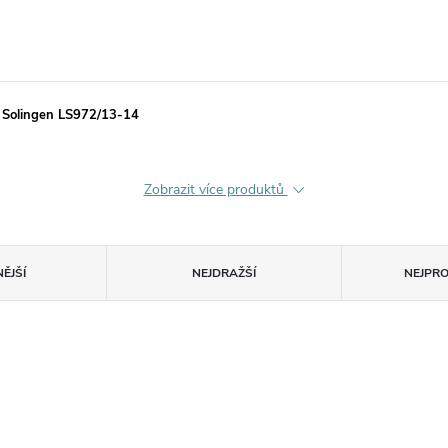
n Solingen LS972/13-14
Zobrazit více produktů
ĚJŠÍ
NEJDRAŽŠÍ
NEJPR