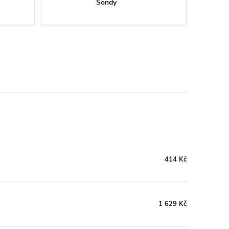
Sondy
414 Kč
1 629 Kč