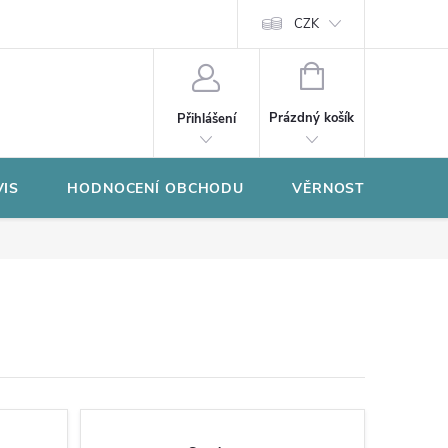
CZK
NÁKUPNÍ
KOŠÍK
Prázdný košík
Přihlášení
VIS
HODNOCENÍ OBCHODU
VĚRNOSTNÍ PROGR