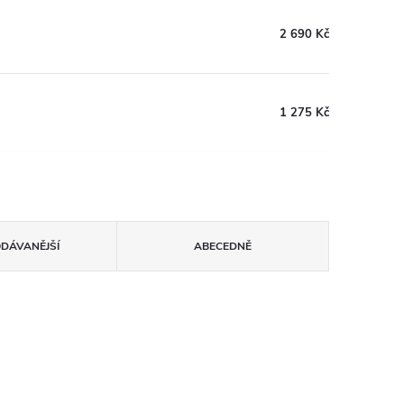
2 690 Kč
1 275 Kč
ODÁVANĚJŠÍ
ABECEDNĚ