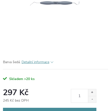
Barva šedá.
Detailní informace
Skladem
>20 ks
297 Kč
245 Kč bez DPH
Měrná