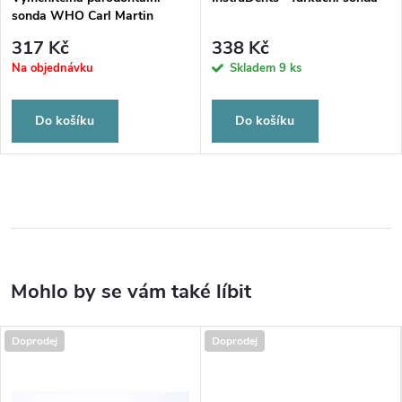
sonda WHO Carl Martin
Solingen
317 Kč
338 Kč
Na objednávku
Skladem
9 ks
Do košíku
Do košíku
Doprodej
Doprodej