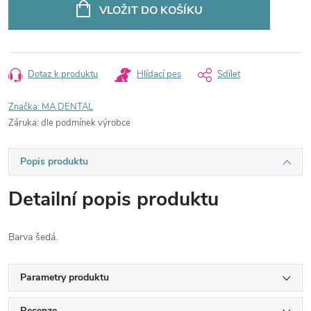
cena:
VLOŽIT DO KOŠÍKU
Dotaz k produktu
Hlídací pes
Sdílet
Značka:
MA DENTAL
Záruka
:
dle podmínek výrobce
Popis produktu
Detailní popis produktu
Barva šedá.
Parametry produktu
Recenze