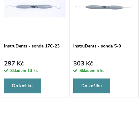
InstruDents - sonda 17C-23
InstruDents - sonda 5-9
297 Kč
303 Kč
Skladem
13 ks
Skladem
5 ks
Do košíku
Do košíku