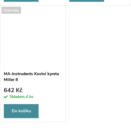
Doprodej
MA-Instrudents Kostní kyreta
Miller 8
642 Kč
Skladem
4 ks
Do košíku