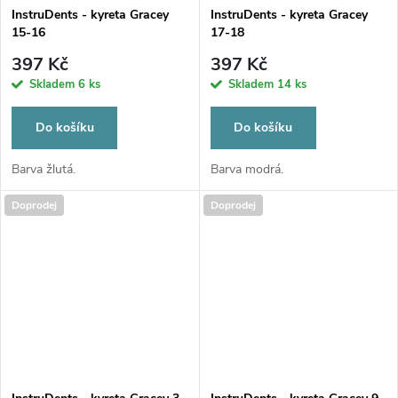
InstruDents - kyreta Gracey
InstruDents - kyreta Gracey
15-16
17-18
397 Kč
397 Kč
Skladem
6 ks
Skladem
14 ks
Do košíku
Do košíku
Barva žlutá.
Barva modrá.
Doprodej
Doprodej