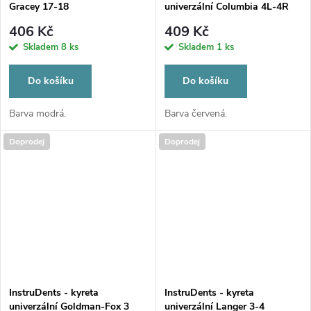
Gracey 17-18
univerzální Columbia 4L-4R
406 Kč
409 Kč
Skladem
8 ks
Skladem
1 ks
Do košíku
Do košíku
Barva modrá.
Barva červená.
Doprodej
Doprodej
InstruDents - kyreta
InstruDents - kyreta
univerzální Goldman-Fox 3
univerzální Langer 3-4