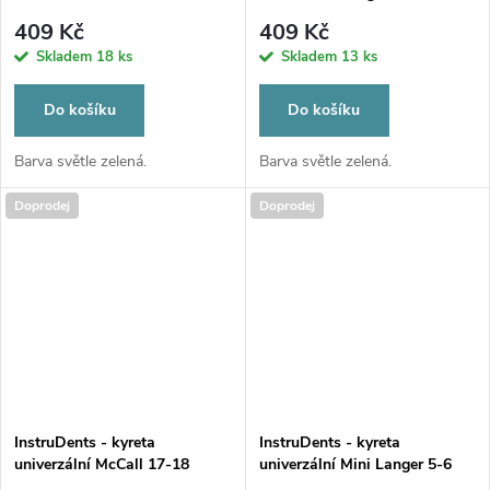
409 Kč
409 Kč
Skladem
18 ks
Skladem
13 ks
Do košíku
Do košíku
Barva světle zelená.
Barva světle zelená.
Doprodej
Doprodej
InstruDents - kyreta
InstruDents - kyreta
univerzální McCall 17-18
univerzální Mini Langer 5-6