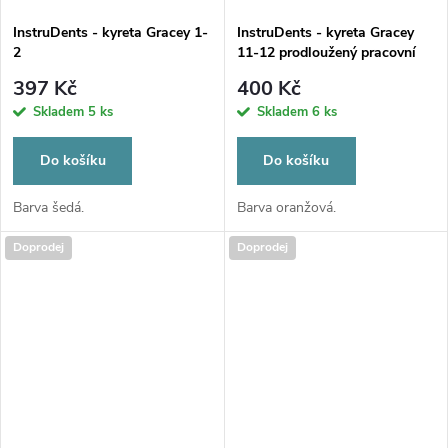
InstruDents - kyreta Gracey 1-
InstruDents - kyreta Gracey
2
11-12 prodloužený pracovní
konec
397 Kč
400 Kč
Skladem
5 ks
Skladem
6 ks
Do košíku
Do košíku
Barva šedá.
Barva oranžová.
Doprodej
Doprodej