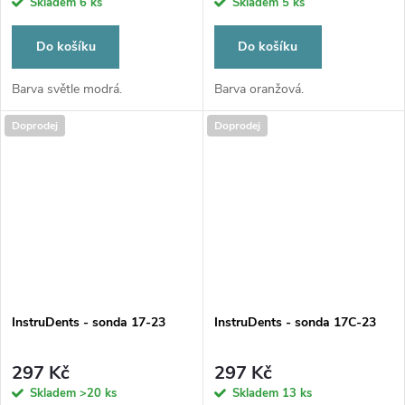
Skladem
6 ks
Skladem
5 ks
Do košíku
Do košíku
Barva světle modrá.
Barva oranžová.
Doprodej
Doprodej
InstruDents - sonda 17-23
InstruDents - sonda 17C-23
297 Kč
297 Kč
Skladem
>20 ks
Skladem
13 ks