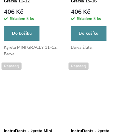
Gracey 11-12
Gracey 15-16
406 Kč
406 Kč
Skladem
5 ks
Skladem
5 ks
Do košíku
Do košíku
Kyreta MINI GRACEY 11–12.
Barva žlutá.
Barva...
Doprodej
Doprodej
InstruDents - kyreta Mini
InstruDents - kyreta