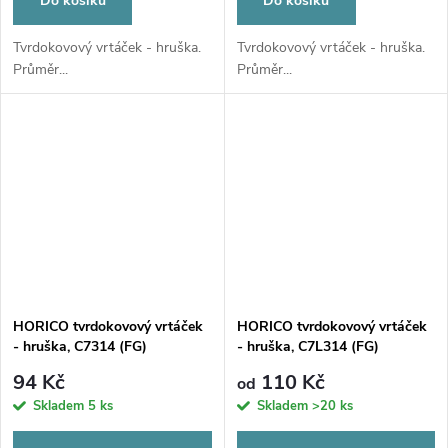
Do košíku
Do košíku
Tvrdokovový vrtáček - hruška.
Tvrdokovový vrtáček - hruška.
Průměr...
Průměr...
HORICO tvrdokovový vrtáček
HORICO tvrdokovový vrtáček
- hruška, C7314 (FG)
- hruška, C7L314 (FG)
94 Kč
110 Kč
od
Skladem
5 ks
Skladem
>20 ks