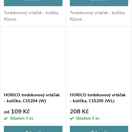
Tvrdokovový vrtáček - kulička.
Tvrdokovový vrtáček - kulička.
Různé...
Různé...
HORICO tvrdokovový vrtáček
HORICO tvrdokovový vrtáček
- kulička, C1S204 (W)
- kulička, C1S205 (WL)
109 Kč
208 Kč
od
Skladem
5 ks
Skladem
5 ks