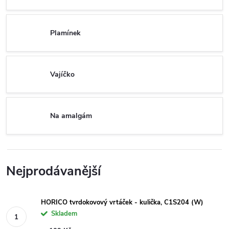
Plamínek
Vajíčko
Na amalgám
Nejprodávanější
HORICO tvrdokovový vrtáček - kulička, C1S204 (W)
Skladem