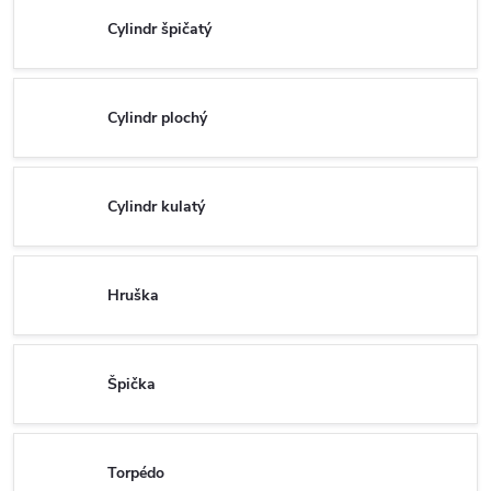
Cylindr špičatý
Cylindr plochý
Cylindr kulatý
Hruška
Špička
Torpédo