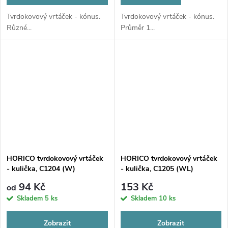
Tvrdokovový vrtáček - kónus.
Tvrdokovový vrtáček - kónus.
Různé...
Průměr 1...
HORICO tvrdokovový vrtáček
HORICO tvrdokovový vrtáček
- kulička, C1204 (W)
- kulička, C1205 (WL)
94 Kč
153 Kč
od
Skladem
5 ks
Skladem
10 ks
Zobrazit
Zobrazit