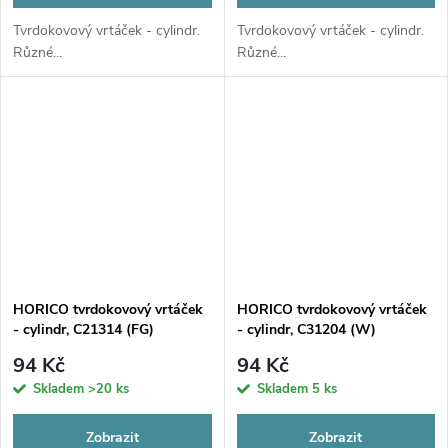
Tvrdokovový vrtáček - cylindr.
Tvrdokovový vrtáček - cylindr.
Různé...
Různé...
HORICO tvrdokovový vrtáček
HORICO tvrdokovový vrtáček
- cylindr, C21314 (FG)
- cylindr, C31204 (W)
94 Kč
94 Kč
Skladem
>20 ks
Skladem
5 ks
Zobrazit
Zobrazit