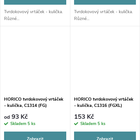
Tvrdokovový vrtáček - kulička.
Tvrdokovový vrtáček - kulička.
Různé...
Různé...
HORICO tvrdokovový vrtáček
HORICO tvrdokovový vrtáček
- kulička, C1314 (FG)
- kulička, C1316 (FGXL)
93 Kč
153 Kč
od
Skladem
5 ks
Skladem
5 ks
Zobrazit
Zobrazit