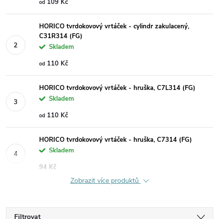
109 Kč
od
HORICO tvrdokovový vrtáček - cylindr zakulacený,
C31R314 (FG)
Skladem
110 Kč
od
HORICO tvrdokovový vrtáček - hruška, C7L314 (FG)
Skladem
110 Kč
od
HORICO tvrdokovový vrtáček - hruška, C7314 (FG)
Skladem
94 Kč
Zobrazit více produktů
Filtrovat