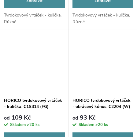
Zobrazit
Zobrazit
Tvrdokovový vrtáček - kulička.
Tvrdokovový vrtáček - kulička.
Různé...
Různé...
HORICO tvrdokovový vrtáček
HORICO tvrdokovový vrtáček
- kulička, C1S314 (FG)
- obrácený kónus, C2204 (W)
109 Kč
93 Kč
od
od
Skladem
>20 ks
Skladem
>20 ks