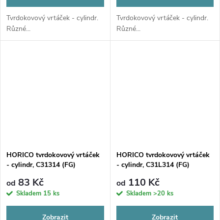
Tvrdokovový vrtáček - cylindr.
Tvrdokovový vrtáček - cylindr.
Různé...
Různé...
HORICO tvrdokovový vrtáček
HORICO tvrdokovový vrtáček
- cylindr, C31314 (FG)
- cylindr, C31L314 (FG)
83 Kč
110 Kč
od
od
Skladem
15 ks
Skladem
>20 ks
Zobrazit
Zobrazit