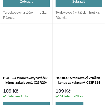
Zobrazit
Zobrazit
Tvrdokovový vrtáček - hruška.
Tvrdokovový vrtáček - hruška.
Různé...
Různé...
HORICO tvrdokovový vrtáček
HORICO tvrdokovový vrtáček
- kónus zakulacený, C23R204
- kónus zakulacený, C23R314
(W)
(FG)
109 Kč
109 Kč
Skladem
15 ks
Skladem
>20 ks