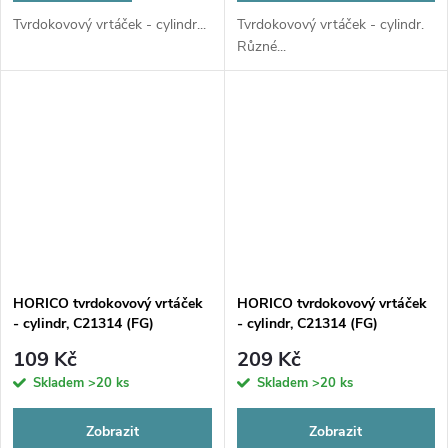
Tvrdokovový vrtáček - cylindr...
Tvrdokovový vrtáček - cylindr.
Různé...
HORICO tvrdokovový vrtáček
HORICO tvrdokovový vrtáček
- cylindr, C21314 (FG)
- cylindr, C21314 (FG)
109 Kč
209 Kč
Skladem
>20 ks
Skladem
>20 ks
Zobrazit
Zobrazit