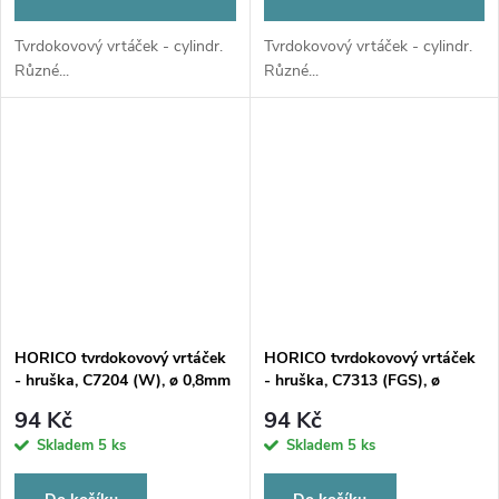
Tvrdokovový vrtáček - cylindr.
Tvrdokovový vrtáček - cylindr.
Různé...
Různé...
HORICO tvrdokovový vrtáček
HORICO tvrdokovový vrtáček
- hruška, C7204 (W), ø 0,8mm
- hruška, C7313 (FGS), ø
0,8mm
94 Kč
94 Kč
Skladem
5 ks
Skladem
5 ks