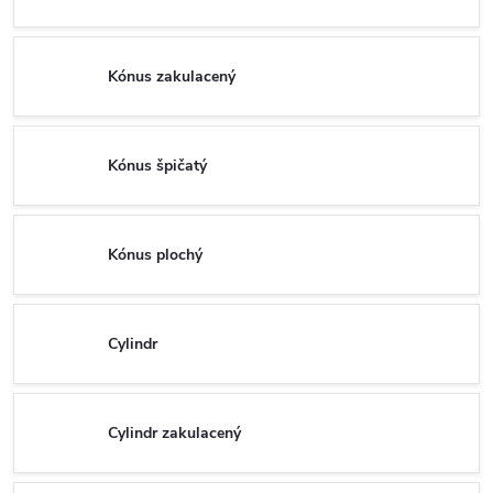
Kónus zakulacený
Kónus špičatý
Kónus plochý
Cylindr
Cylindr zakulacený