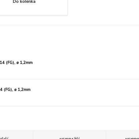
Do kolénka
14 (FG), ø 1,2mm
4 (FG), ø 1,2mm