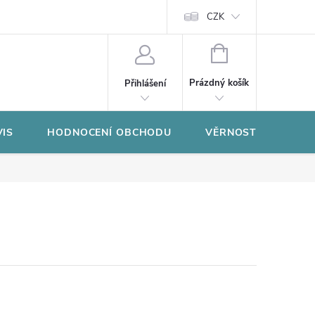
CZK
NÁKUPNÍ
KOŠÍK
Prázdný košík
Přihlášení
VIS
HODNOCENÍ OBCHODU
VĚRNOSTNÍ PROGR