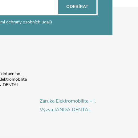
ODEBÍRAT
mi ochrany osobních údajů
a dotačního
lektromobilita
DA-DENTAL
Záruka Elektromobilita – I.
Výzva JANDA DENTAL