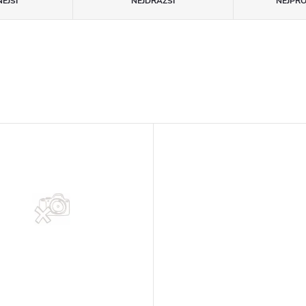
ĚJŠÍ
NEJDRAŽŠÍ
NEJPR