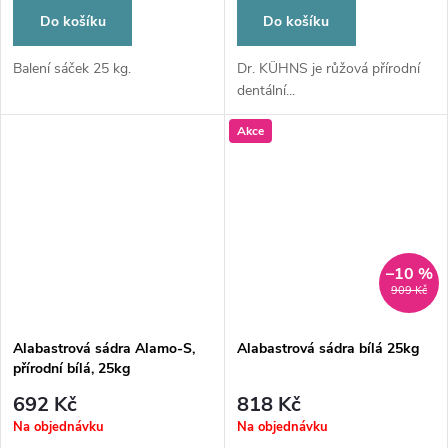
Do košíku
Do košíku
Balení sáček 25 kg.
Dr. KÜHNS je růžová přírodní
dentální...
Akce
–10 %
909 Kč
Alabastrová sádra Alamo-S,
Alabastrová sádra bílá 25kg
přírodní bílá, 25kg
692 Kč
818 Kč
Na objednávku
Na objednávku