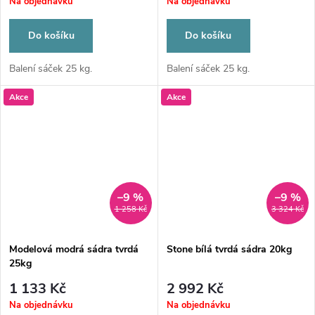
Na objednávku
Na objednávku
Do košíku
Do košíku
Balení sáček 25 kg.
Balení sáček 25 kg.
Akce
Akce
–9 %
–9 %
1 258 Kč
3 324 Kč
Modelová modrá sádra tvrdá
Stone bílá tvrdá sádra 20kg
25kg
1 133 Kč
2 992 Kč
Na objednávku
Na objednávku