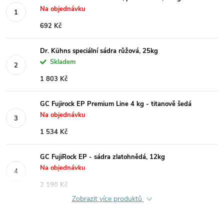
Na objednávku
692 Kč
Dr. Kühns speciální sádra růžová, 25kg
Skladem
1 803 Kč
GC Fujirock EP Premium Line 4 kg - titanově šedá
Na objednávku
1 534 Kč
GC FujiRock EP - sádra zlatohnědá, 12kg
Na objednávku
2 190 Kč
Zobrazit více produktů