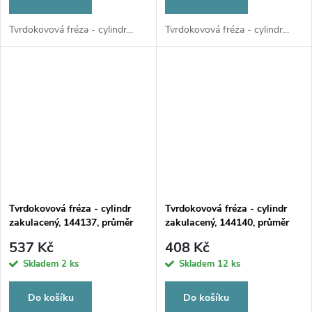
Tvrdokovová fréza - cylindr...
Tvrdokovová fréza - cylindr...
Tvrdokovová fréza - cylindr
Tvrdokovová fréza - cylindr
zakulacený, 144137, průměr
zakulacený, 144140, průměr
6mm
2,3mm
537 Kč
408 Kč
Skladem
2 ks
Skladem
12 ks
Do košíku
Do košíku