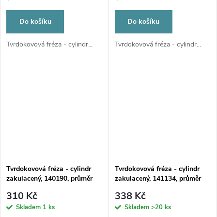
Do košíku
Do košíku
Tvrdokovová fréza - cylindr...
Tvrdokovová fréza - cylindr...
Tvrdokovová fréza - cylindr
Tvrdokovová fréza - cylindr
zakulacený, 140190, průměr
zakulacený, 141134, průměr
2,3mm
2,3mm
310 Kč
338 Kč
Skladem
1 ks
Skladem
>20 ks