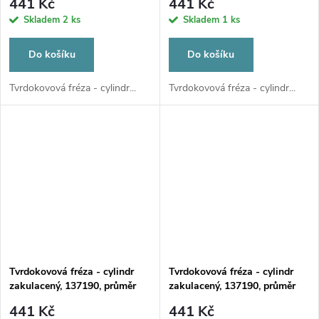
441 Kč
441 Kč
Skladem
2 ks
Skladem
1 ks
Do košíku
Do košíku
Tvrdokovová fréza - cylindr...
Tvrdokovová fréza - cylindr...
Tvrdokovová fréza - cylindr
Tvrdokovová fréza - cylindr
zakulacený, 137190, průměr
zakulacený, 137190, průměr
1mm
2,3mm
441 Kč
441 Kč