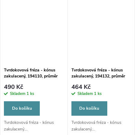
Tvrdokovová fréza - kónus
Tvrdokovová fréza - kónus
zakulacený, 194110, průměr
zakulacený, 194132, průměr
4mm
2,3mm
490 Kč
464 Kč
Skladem
1 ks
Skladem
1 ks
Do košíku
Do košíku
Tvrdokovová fréza - kónus
Tvrdokovová fréza - kónus
zakulacený....
zakulacený....