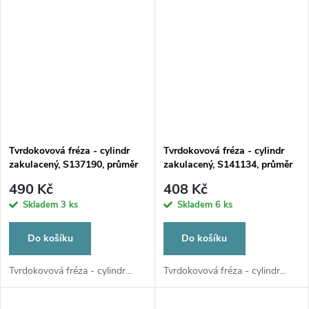
Tvrdokovová fréza - cylindr
Tvrdokovová fréza - cylindr
zakulacený, S137190, průměr
zakulacený, S141134, průměr
1,5mm
2,3mm
490 Kč
408 Kč
Skladem
3 ks
Skladem
6 ks
Do košíku
Do košíku
Tvrdokovová fréza - cylindr...
Tvrdokovová fréza - cylindr...