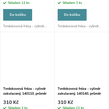
Skladem
12 ks
Skladem
3 ks
Do košíku
Do košíku
Tvrdokovová fréza - cylindr...
Tvrdokovová fréza - cylindr...
Tvrdokovová fréza - cylindr
Tvrdokovová fréza - cylindr
zakulacený, 140110, průměr
zakulacený, 140140, průměr
2,3mm
2,3mm
310 Kč
310 Kč
Skladem
3 ks
Skladem
13 ks