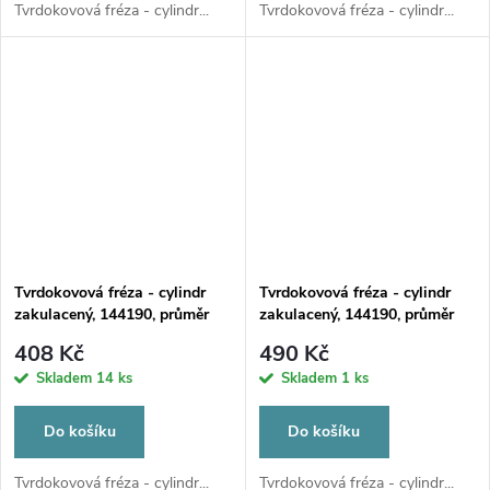
Tvrdokovová fréza - cylindr...
Tvrdokovová fréza - cylindr...
Tvrdokovová fréza - cylindr
Tvrdokovová fréza - cylindr
zakulacený, 144190, průměr
zakulacený, 144190, průměr
2,3mm
6mm
408 Kč
490 Kč
Skladem
14 ks
Skladem
1 ks
Do košíku
Do košíku
Tvrdokovová fréza - cylindr...
Tvrdokovová fréza - cylindr...