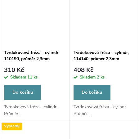
Tvrdokovová fréza - cylindr,
Tvrdokovová fréza - cylindr,
110190, průměr 2,3mm
114140, průměr 2,3mm
310 Kč
408 Kč
Skladem
11 ks
Skladem
2 ks
Do košíku
Do košíku
Tvrdokovová fréza - cylindr.
Tvrdokovová fréza - cylindr.
Průměr...
Průměr...
Výprodej