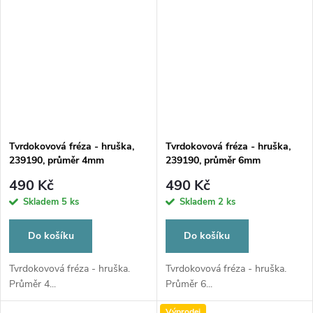
Tvrdokovová fréza - hruška,
Tvrdokovová fréza - hruška,
239190, průměr 4mm
239190, průměr 6mm
490 Kč
490 Kč
Skladem
5 ks
Skladem
2 ks
Do košíku
Do košíku
Tvrdokovová fréza - hruška.
Tvrdokovová fréza - hruška.
Průměr 4...
Průměr 6...
Výprodej