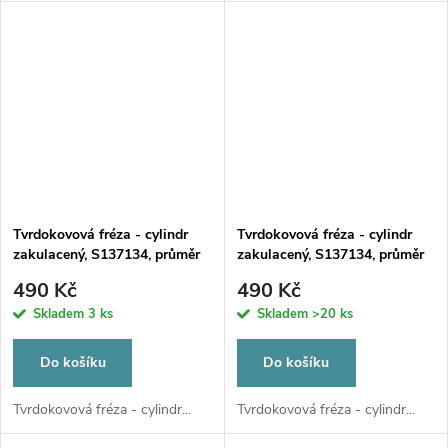
Tvrdokovová fréza - cylindr
Tvrdokovová fréza - cylindr
zakulacený, S137134, průměr
zakulacený, S137134, průměr
1,5mm
2,3mm
490 Kč
490 Kč
Skladem
3 ks
Skladem
>20 ks
Do košíku
Do košíku
Tvrdokovová fréza - cylindr...
Tvrdokovová fréza - cylindr...