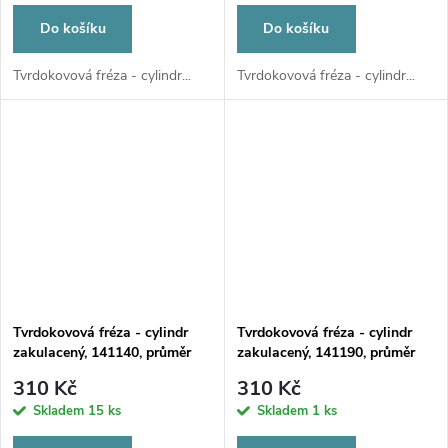
Do košíku
Do košíku
Tvrdokovová fréza - cylindr...
Tvrdokovová fréza - cylindr...
Tvrdokovová fréza - cylindr
Tvrdokovová fréza - cylindr
zakulacený, 141140, průměr
zakulacený, 141190, průměr
2,3mm
2,3mm
310 Kč
310 Kč
Skladem
15 ks
Skladem
1 ks