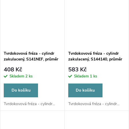
Tvrdokovová fréza - cylindr
Tvrdokovová fréza - cylindr
zakulacený, S141NEF, průměr
zakulacený, S144140, průměr
2,3mm
6mm
408 Kč
583 Kč
Skladem
2 ks
Skladem
1 ks
Do košíku
Do košíku
Tvrdokovová fréza - cylindr...
Tvrdokovová fréza - cylindr...