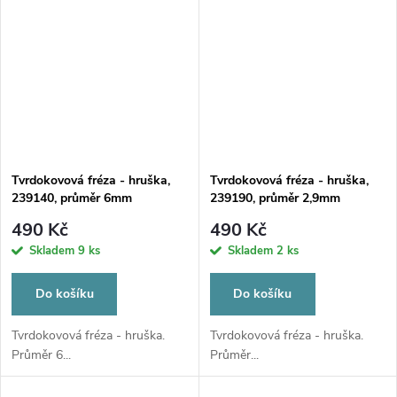
Tvrdokovová fréza - hruška,
Tvrdokovová fréza - hruška,
239140, průměr 6mm
239190, průměr 2,9mm
490 Kč
490 Kč
Skladem
9 ks
Skladem
2 ks
Do košíku
Do košíku
Tvrdokovová fréza - hruška.
Tvrdokovová fréza - hruška.
Průměr 6...
Průměr...