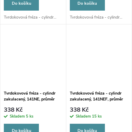
Do košíku
Do košíku
Tvrdokovová fréza - cylindr...
Tvrdokovová fréza - cylindr...
Tvrdokovová fréza - cylindr
Tvrdokovová fréza - cylindr
zakulacený, 141NE, průměr
zakulacený, 141NEF, průměr
2,3mm
2,3mm
338 Kč
338 Kč
Skladem
5 ks
Skladem
15 ks
Do košíku
Do košíku