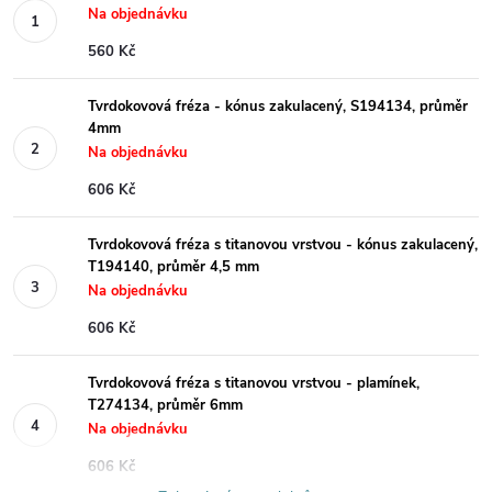
Na objednávku
560 Kč
Tvrdokovová fréza - kónus zakulacený, S194134, průměr
4mm
Na objednávku
606 Kč
Tvrdokovová fréza s titanovou vrstvou - kónus zakulacený,
T194140, průměr 4,5 mm
Na objednávku
606 Kč
Tvrdokovová fréza s titanovou vrstvou - plamínek,
T274134, průměr 6mm
Na objednávku
606 Kč