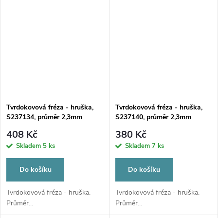
Tvrdokovová fréza - hruška,
Tvrdokovová fréza - hruška,
S237134, průměr 2,3mm
S237140, průměr 2,3mm
408 Kč
380 Kč
Skladem
5 ks
Skladem
7 ks
Do košíku
Do košíku
Tvrdokovová fréza - hruška.
Tvrdokovová fréza - hruška.
Průměr...
Průměr...