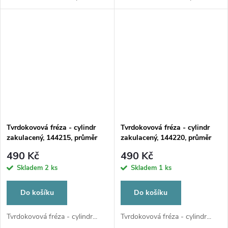
Tvrdokovová fréza - cylindr
Tvrdokovová fréza - cylindr
zakulacený, 144215, průměr
zakulacený, 144220, průměr
6mm
6mm
490 Kč
490 Kč
Skladem
2 ks
Skladem
1 ks
Do košíku
Do košíku
Tvrdokovová fréza - cylindr...
Tvrdokovová fréza - cylindr...