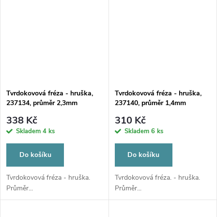
Tvrdokovová fréza - hruška,
Tvrdokovová fréza - hruška,
237134, průměr 2,3mm
237140, průměr 1,4mm
338 Kč
310 Kč
Skladem
4 ks
Skladem
6 ks
Do košíku
Do košíku
Tvrdokovová fréza - hruška.
Tvrdokovová fréza. - hruška.
Průměr...
Průměr...