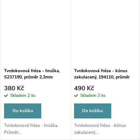
Tvrdokovová fréza - hruška,
Tvrdokovová fréza - kónus
S237190, průměr 2,3mm
zakulacený, 194110, průměr
4,5mm
380 Kč
490 Kč
Skladem
2 ks
Skladem
3 ks
Do košíku
Do košíku
Tvrdokovová fréza - hruška.
Tvrdokovová fréza - kónus
Průměr...
zakulacený....