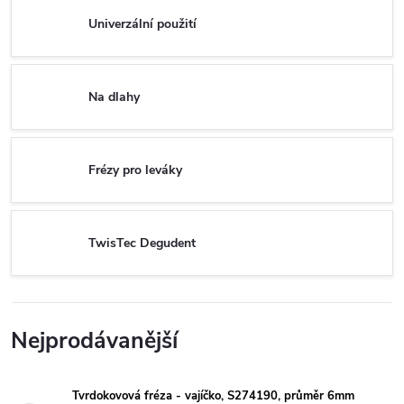
Univerzální použití
Na dlahy
Frézy pro leváky
TwisTec Degudent
Nejprodávanější
Tvrdokovová fréza - vajíčko, S274190, průměr 6mm