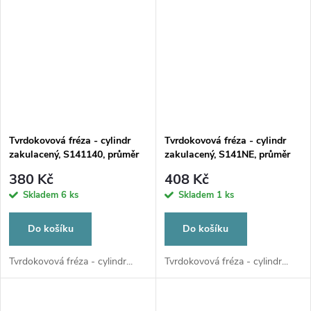
Tvrdokovová fréza - cylindr
Tvrdokovová fréza - cylindr
zakulacený, S141140, průměr
zakulacený, S141NE, průměr
2,3mm
2,3mm
380 Kč
408 Kč
Skladem
6 ks
Skladem
1 ks
Do košíku
Do košíku
Tvrdokovová fréza - cylindr...
Tvrdokovová fréza - cylindr...