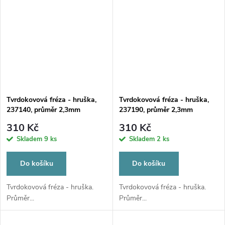
Tvrdokovová fréza - hruška,
Tvrdokovová fréza - hruška,
237140, průměr 2,3mm
237190, průměr 2,3mm
310 Kč
310 Kč
Skladem
9 ks
Skladem
2 ks
Do košíku
Do košíku
Tvrdokovová fréza - hruška.
Tvrdokovová fréza - hruška.
Průměr...
Průměr...