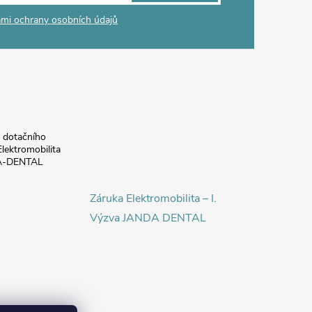
mi ochrany osobních údajů
a dotačního
lektromobilita
DA-DENTAL
Záruka Elektromobilita – I.
Výzva JANDA DENTAL