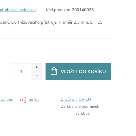
odrobnosti hodnocení
Kód produktu:
200140023
cený. Do frézovacího přístroje. Průměr 2,3 mm. L = 15
VLOŽIT DO KOŠÍKU
dací pes
Sdílet
Značka:
HORICO
Záruka
:
dle podmínek
výrobce