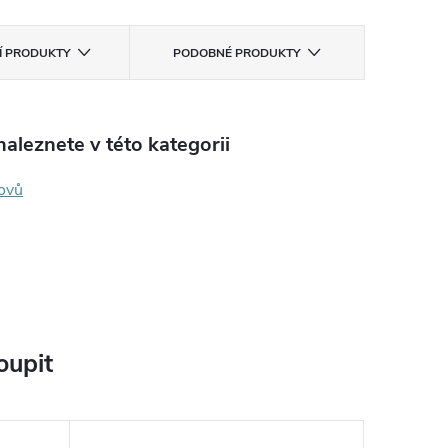
CÍ PRODUKTY
PODOBNÉ PRODUKTY
aleznete v této kategorii
kovů
oupit