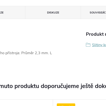
ZE
DISKUZE
SOUVISEJÍ
Produkt n
Slitiny 
ího přístroje. Průměr 2,3 mm. L
muto produktu doporučujeme ještě dok