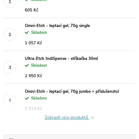
605 Kč
Omni-Etch - leptací gel, 70g single
Skladem
1 057 Kč
Ultra-Etch IndiSpense - stříkačka 30ml
Skladem
2 950 Kč
Omni-Etch - leptací gel, 70g jumbo + příslušenství
Skladem
1 514 Kč
Zobrazit více produktů