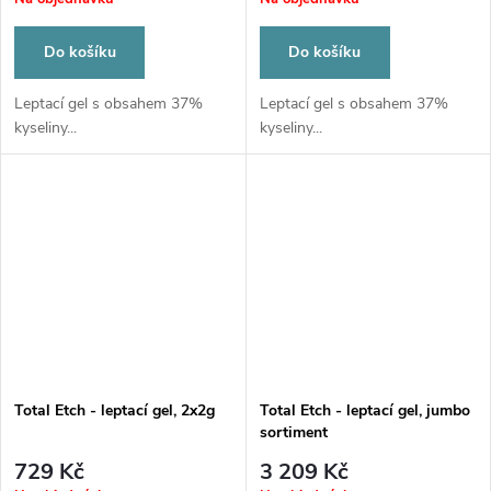
Do košíku
Do košíku
Leptací gel s obsahem 37%
Leptací gel s obsahem 37%
kyseliny...
kyseliny...
Total Etch - leptací gel, 2x2g
Total Etch - leptací gel, jumbo
sortiment
729 Kč
3 209 Kč