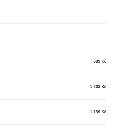
689 Kč
1 303 Kč
1 139 Kč