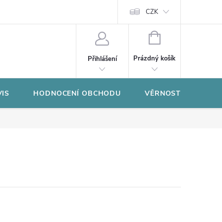
CZK
NÁKUPNÍ
KOŠÍK
Prázdný košík
Přihlášení
VIS
HODNOCENÍ OBCHODU
VĚRNOSTNÍ PROGR