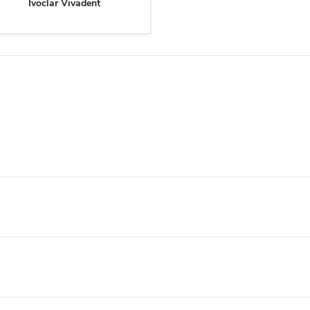
Ivoclar Vivadent
g