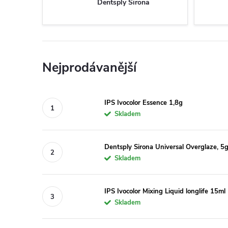
Dentsply Sirona
Nejprodávanější
IPS Ivocolor Essence 1,8g
Skladem
Dentsply Sirona Universal Overglaze, 5
Skladem
IPS Ivocolor Mixing Liquid longlife 15ml
Skladem