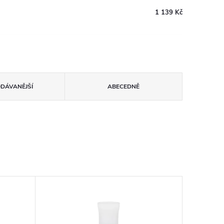
1 139 Kč
ODÁVANĚJŠÍ
ABECEDNĚ