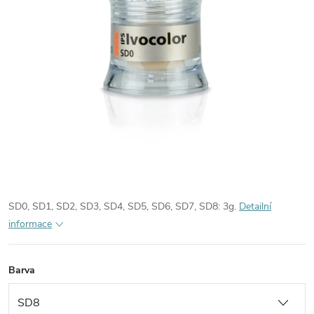
SD0, SD1, SD2, SD3, SD4, SD5, SD6, SD7, SD8: 3g.
Detailní
informace
Barva