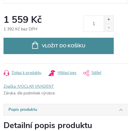
1 559 Kč
1 392 Kč bez DPH
Měrná
cena:
VLOŽIT DO KOŠÍKU
Dotaz k produktu
Hlídací pes
Sdílet
Značka:
IVOCLAR VIVADENT
Záruka
:
dle podmínek výrobce
Popis produktu
Detailní popis produktu