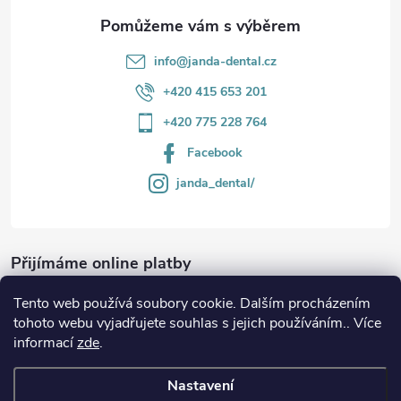
info
@
janda-dental.cz
+420 415 653 201
+420 775 228 764
Facebook
janda_dental/
Přijímáme online platby
Tento web používá soubory cookie. Dalším procházením
tohoto webu vyjadřujete souhlas s jejich používáním.. Více
informací
zde
.
Informace
Nastavení