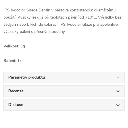
IPS Ivocolor Shade Dentin v pastové konzistenci k okamžitému
použití. Vysoký lesk již při teplotách pálení od 710°C. Výsledky bez
šedých nebo bílých diskolorací. IPS Ivocolor Glaze pro spolehlivé
výsledky pálení s přesnými odstíny.
Velikost:
3g
Balení:
1ks
Parametry produktu
Recenze
Diskuse