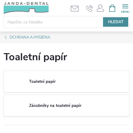
Přejít
NÁKUPNÍ
KOŠÍK
na
obsah
HLEDAT
OCHRANA A HYGIENA
Toaletní papír
Toaletní papír
Zásobníky na toaletní papír