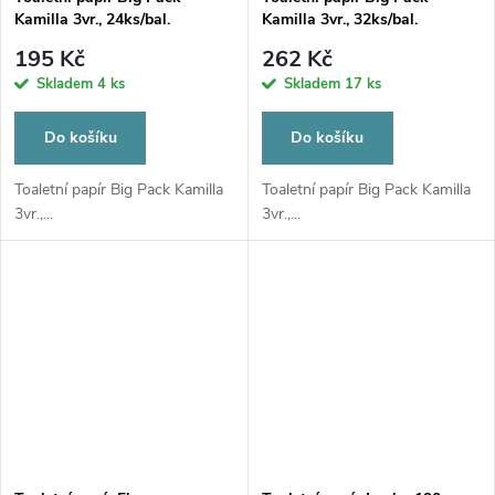
Kamilla 3vr., 24ks/bal.
Kamilla 3vr., 32ks/bal.
195 Kč
262 Kč
Skladem
4 ks
Skladem
17 ks
Do košíku
Do košíku
Toaletní papír Big Pack Kamilla
Toaletní papír Big Pack Kamilla
3vr.,...
3vr.,...