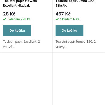
Toaletní papír Flowers
Toaletní papír Jumbo 190,
Excellent, 4ks/bal.
12ks/bal
28 Kč
467 Kč
Skladem
>20 ks
Skladem
6 ks
Do košíku
Do košíku
Toaletní papír Excellent, 2-
Toaletní papír Jumbo 190, 2-
vrstvý,...
vrstvý,...