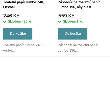
Toaletní papír Jumbo 240,
Zásobník na toaletní papír
6ks/bal.
Jumbo 190, bílý plast
246 Kč
559 Kč
Skladem
>20 ks
Skladem
1 ks
Do košíku
Do košíku
Toaletní papír Jumbo 240, 2-
Zásobník na toaletní papír
vrstvý,...
Jumbo 190,...