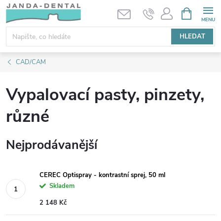
Přejít
NÁKUPNÍ
KOŠÍK
na
obsah
HLEDAT
CAD/CAM
Vypalovací pasty, pinzety,
různé
Nejprodávanější
CEREC Optispray - kontrastní sprej, 50 ml
Skladem
2 148 Kč