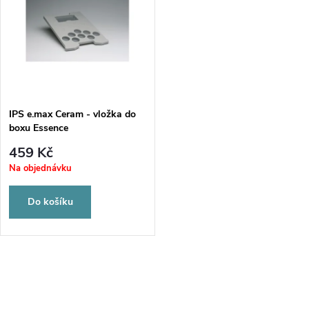
t
t
ů
ů
IPS e.max Ceram - vložka do
boxu Essence
459 Kč
Na objednávku
Do košíku
O
v