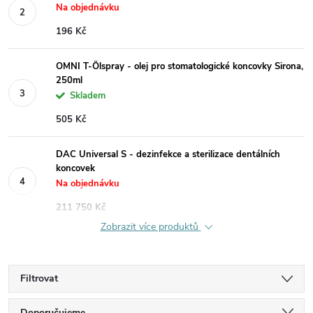
Na objednávku
196 Kč
OMNI T-Ölspray - olej pro stomatologické koncovky Sirona,
250ml
Skladem
505 Kč
DAC Universal S - dezinfekce a sterilizace dentálních
koncovek
Na objednávku
211 750 Kč
Zobrazit více produktů
Filtrovat
Doporučujeme