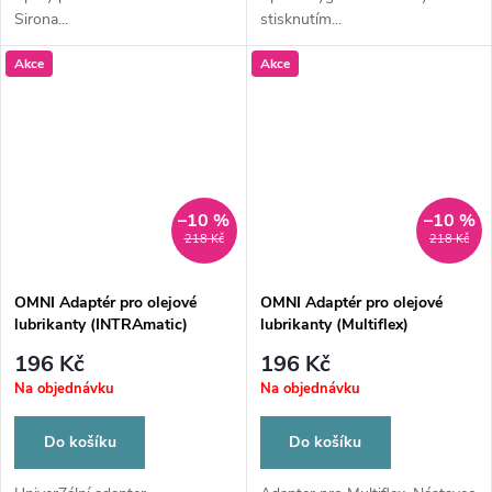
Sirona...
stisknutím...
Akce
Akce
–10 %
–10 %
218 Kč
218 Kč
OMNI Adaptér pro olejové
OMNI Adaptér pro olejové
lubrikanty (INTRAmatic)
lubrikanty (Multiflex)
196 Kč
196 Kč
Na objednávku
Na objednávku
Do košíku
Do košíku