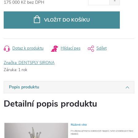
175 000 Kč bez DPH
Měrná
cena:
VLOŽIT DO KOŠÍKU
Dotaz k produktu
Hlídací pes
Sdílet
Značka:
DENTSPLY SIRONA
Záruka
:
1 rok
Popis produktu
Detailní popis produktu