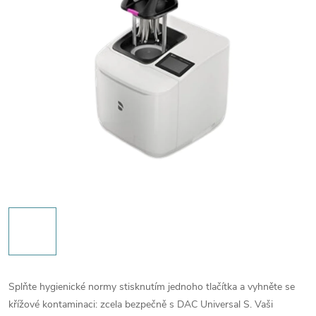
Splňte hygienické normy stisknutím jednoho tlačítka a vyhněte se
křížové kontaminaci: zcela bezpečně s DAC Universal S. Vaši