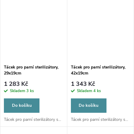
Tácek pro parní sterilizátory,
Tácek pro parní sterilizátory,
29x19cm
42x19cm
1 283 Kč
1 343 Kč
Skladem
3 ks
Skladem
4 ks
Do košíku
Do košíku
Tácek pro parní sterilizátory s...
Tácek pro parní sterilizátory s...