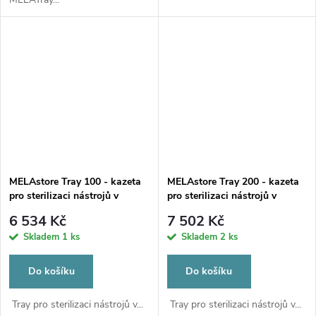
MELAstore Tray 100 - kazeta
MELAstore Tray 200 - kazeta
pro sterilizaci nástrojů v
pro sterilizaci nástrojů v
MELAstore Box 100
MELAstore Box 200
6 534 Kč
7 502 Kč
Skladem
1 ks
Skladem
2 ks
Do košíku
Do košíku
Tray pro sterilizaci nástrojů v...
Tray pro sterilizaci nástrojů v...