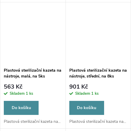
Plastová sterilizační kazeta na
Plastová sterilizační kazeta na
nástroje, malá, na 5ks
nástroje, střední, na 8ks
563 Kč
901 Kč
Skladem
1 ks
Skladem
1 ks
Do košíku
Do košíku
Plastová sterilizační kazeta na...
Plastová sterilizační kazeta na...