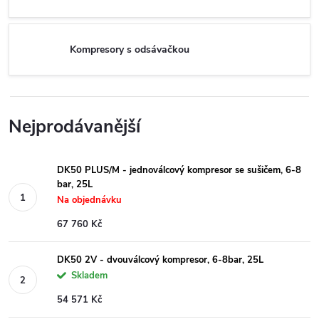
Kompresory s odsávačkou
Nejprodávanější
DK50 PLUS/M - jednoválcový kompresor se sušičem, 6-8
bar, 25L
Na objednávku
67 760 Kč
DK50 2V - dvouválcový kompresor, 6-8bar, 25L
Skladem
54 571 Kč