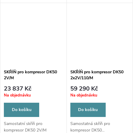
SKŘÍŇ pro kompresor DK50
SKŘÍŇ pro kompresor DK50
2V/M
2x2V/110/M
23 837 Kč
59 290 Kč
Na objednávku
Na objednávku
Do košíku
Do košíku
Samostatní skříň pro
Samostatná skříň pro
kompresor DK50 2V/M
kompresor DK50...