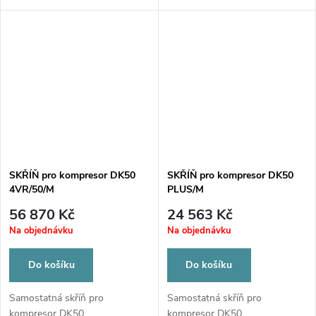
SKŘÍŇ pro kompresor DK50
SKŘÍŇ pro kompresor DK50
4VR/50/M
PLUS/M
56 870 Kč
24 563 Kč
Na objednávku
Na objednávku
Do košíku
Do košíku
Samostatná skříň pro
Samostatná skříň pro
kompresor DK50...
kompresor DK50...