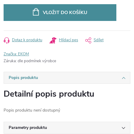
Měrná
cena:
VLOŽIT DO KOŠÍKU
Dotaz k produktu
Hlídací pes
Sdílet
Značka:
EKOM
Záruka
:
dle podmínek výrobce
Popis produktu
Detailní popis produktu
Popis produktu není dostupný
Parametry produktu