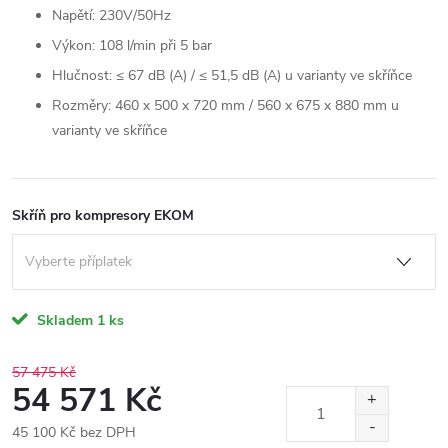
Napětí: 230V/50Hz
Výkon: 108 l/min při 5 bar
Hlučnost:
≤ 67 dB (A) / ≤ 51,5 dB (A) u varianty ve skříňce
Rozměry: 460 x 500 x 720 mm / 560 x 675 x 880 mm u
varianty ve skříňce
Skříň pro kompresory EKOM
Skladem
1 ks
57 475 Kč
54 571 Kč
45 100 Kč
bez DPH