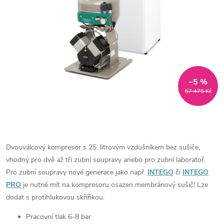
–5 %
57 475 Kč
Dvouválcový kompresor s 25. litrovým vzdušníkem bez sušiče,
vhodný pro dvě až tři zubní soupravy anebo pro zubní laboratoř.
Pro zubní soupravy nové generace jako např.
INTEGO
či
INTEGO
PRO
je nutné mít na kompresoru osazen membránový sušič! Lze
dodat s protihlukovou skříňkou.
Pracovní tlak 6-8 bar