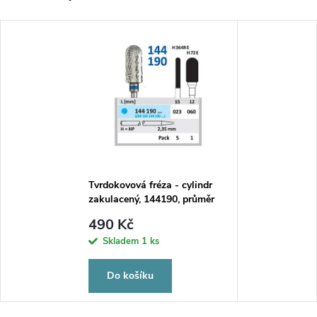
Tvrdokovová fréza - cylindr
zakulacený, 144190, průměr
6mm
490 Kč
Skladem
1 ks
Do košíku