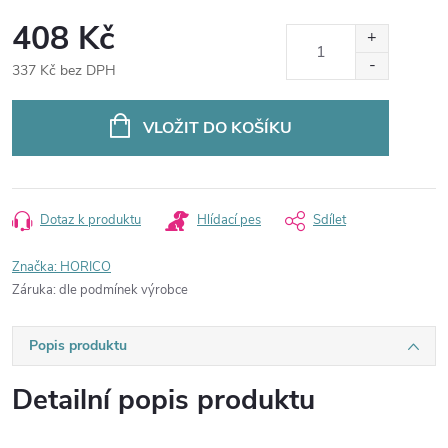
408 Kč
337 Kč bez DPH
Měrná
cena:
VLOŽIT DO KOŠÍKU
Dotaz k produktu
Hlídací pes
Sdílet
Značka:
HORICO
Záruka
:
dle podmínek výrobce
Popis produktu
Detailní popis produktu