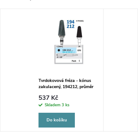
Tvrdokovová fréza - kónus
zakulacený, 194212, průměr
7mm
537 Kč
Skladem
3 ks
Do košíku