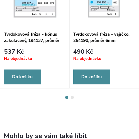
Tvrdokovová fréza - kónus
Tvrdokovová fréza - vajíčko,
zakulacený, 194137, průměr
254190, průměr 6mm
4mm
537 Kč
490 Kč
Na objednávku
Na objednávku
Do košíku
Do košíku