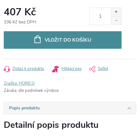
407 Kč
336 Kč bez DPH
Měrná
cena:
VLOŽIT DO KOŠÍKU
Dotaz k produktu
Hlídací pes
Sdílet
Značka:
HORICO
Záruka
:
dle podmínek výrobce
Popis produktu
Detailní popis produktu