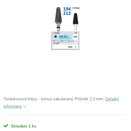
Tvrdokovová fréza - kónus zakulacený. Průměr 2,3 mm.
Detailní
informace
Skladem
1 ks