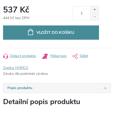
537 Kč
444 Kč bez DPH
Měrná
cena:
VLOŽIT DO KOŠÍKU
Dotaz k produktu
Hlídací pes
Sdílet
Značka:
HORICO
Záruka
:
dle podmínek výrobce
Popis produktu
Detailní popis produktu