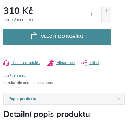
310 Kč
256 Kč bez DPH
Měrná
cena:
VLOŽIT DO KOŠÍKU
Dotaz k produktu
Hlídací pes
Sdílet
Značka:
HORICO
Záruka
:
dle podmínek výrobce
Popis produktu
Detailní popis produktu