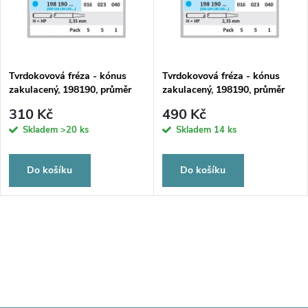
Tvrdokovová fréza - kónus
Tvrdokovová fréza - kónus
zakulacený, 198190, průměr
zakulacený, 198190, průměr
1,6mm
4mm
310 Kč
490 Kč
Skladem
>20 ks
Skladem
14 ks
Do košíku
Do košíku