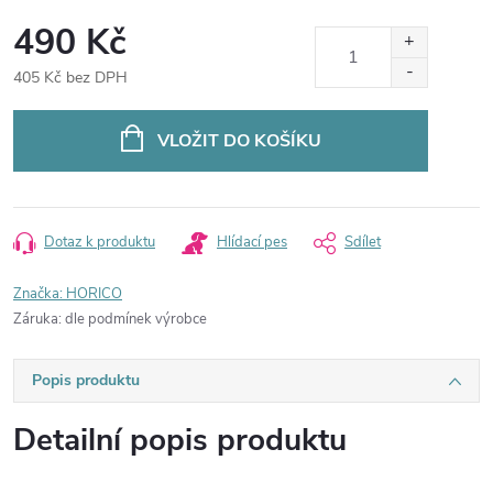
490 Kč
405 Kč bez DPH
Měrná
cena:
VLOŽIT DO KOŠÍKU
Dotaz k produktu
Hlídací pes
Sdílet
Značka:
HORICO
Záruka
:
dle podmínek výrobce
Popis produktu
Detailní popis produktu