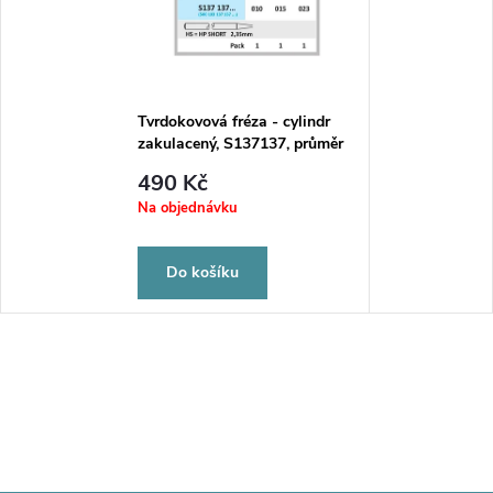
Tvrdokovová fréza - cylindr
zakulacený, S137137, průměr
1mm
490 Kč
Na objednávku
Do košíku