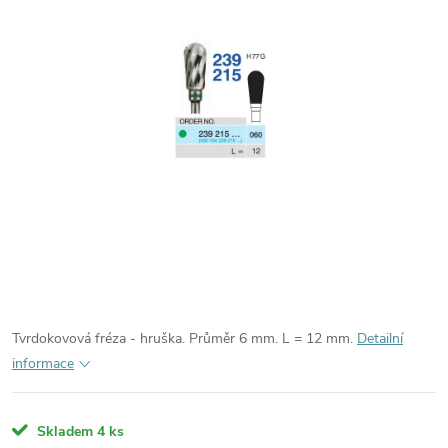
Tvrdokovová fréza - hruška. Průměr 6 mm. L = 12 mm.
Detailní
informace
Skladem
4 ks