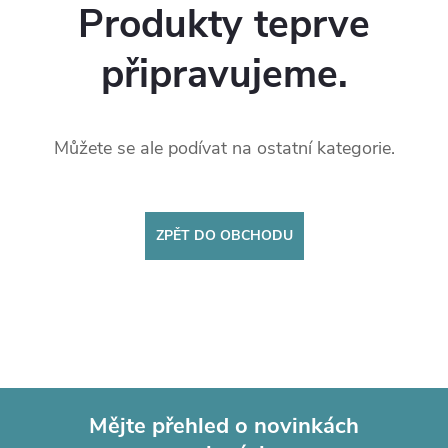
Produkty teprve
připravujeme.
Můžete se ale podívat na ostatní kategorie.
ZPĚT DO OBCHODU
Mějte přehled o novinkách