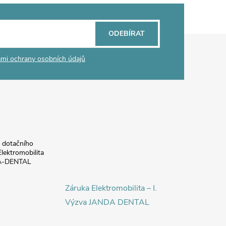
ODEBÍRAT
mi ochrany osobních údajů
a dotačního
lektromobilita
DA-DENTAL
Záruka Elektromobilita – I.
Výzva JANDA DENTAL