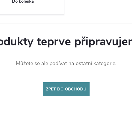
Do kolénka
odukty teprve připravuje
Můžete se ale podívat na ostatní kategorie.
ZPĚT DO OBCHODU