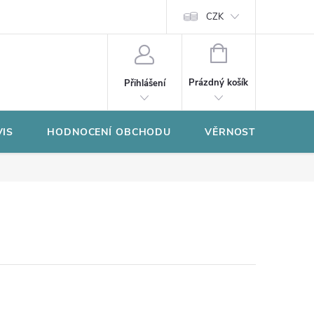
CZK
NÁKUPNÍ
KOŠÍK
Prázdný košík
Přihlášení
VIS
HODNOCENÍ OBCHODU
VĚRNOSTNÍ PROGR