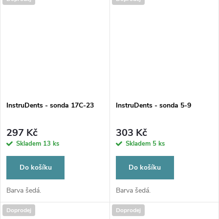
InstruDents - sonda 17C-23
InstruDents - sonda 5-9
297 Kč
303 Kč
Skladem
13 ks
Skladem
5 ks
Do košíku
Do košíku
Barva šedá.
Barva šedá.
Doprodej
Doprodej